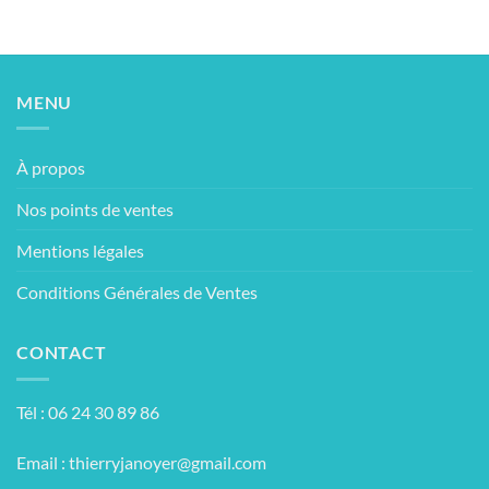
et
perliculture
MENU
À propos
Nos points de ventes
Mentions légales
Conditions Générales de Ventes
CONTACT
Tél : 06 24 30 89 86
Email :
thierryjanoyer@gmail.com