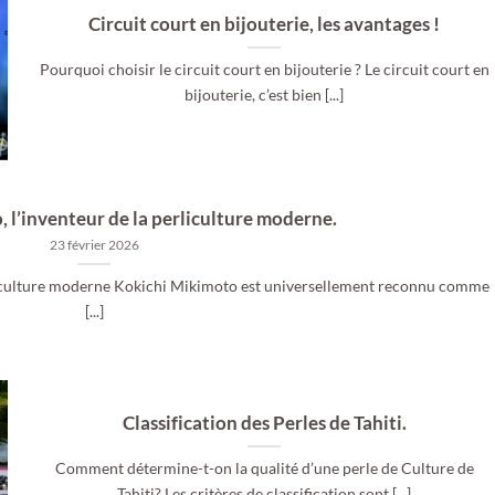
Circuit court en bijouterie, les avantages !
Pourquoi choisir le circuit court en bijouterie ? Le circuit court en
bijouterie, c’est bien [...]
 l’inventeur de la perliculture moderne.
23 février 2026
rliculture moderne Kokichi Mikimoto est universellement reconnu comme
[...]
Classification des Perles de Tahiti.
Comment détermine-t-on la qualité d’une perle de Culture de
Tahiti? Les critères de classification sont [...]