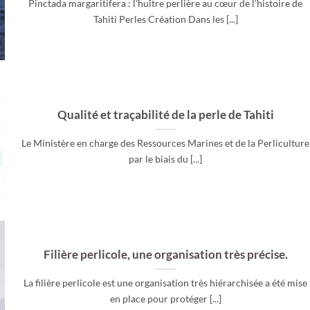
Pinctada margaritifera : l’huître perlière au cœur de l’histoire de
Tahiti Perles Création Dans les [...]
Qualité et traçabilité de la perle de Tahiti
Le Ministère en charge des Ressources Marines et de la Perliculture
par le biais du [...]
Filière perlicole, une organisation très précise.
La filière perlicole est une organisation très hiérarchisée a été mise
en place pour protéger [...]