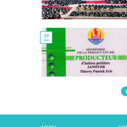
29
Juin
MENU
CO