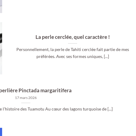
La perle cerclée, quel caractère !
Personnellement, la perle de Tahiti cerclée fait partie de mes
préférées. Avec ses formes uniques, [...]
 perlière Pinctada margaritifera
17 mars 2026
 l’histoire des Tuamotu Au cœur des lagons turquoise de [...]