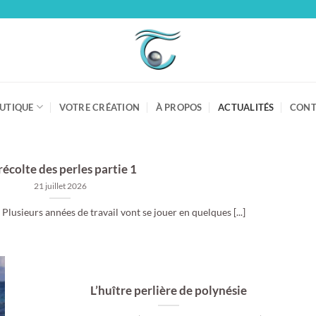
UTIQUE
VOTRE CRÉATION
À PROPOS
ACTUALITÉS
CONT
récolte des perles partie 1
21 juillet 2026
 Plusieurs années de travail vont se jouer en quelques [...]
L’huître perlière de polynésie