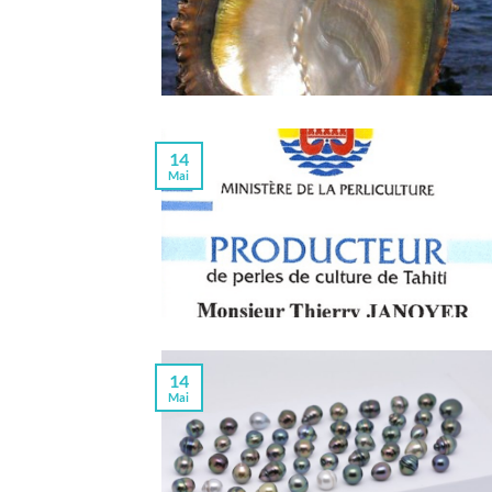
14
Mai
14
Mai