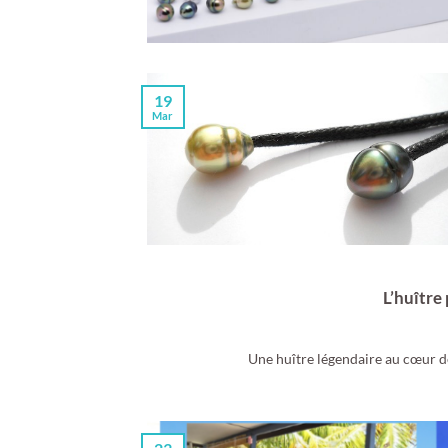
19
Mar
L’huître
Une huître légendaire au cœur de