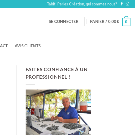
Tahiti Perles Création, qui sommes nous?
SE CONNECTER
PANIER /
0,00
€
0
ACT
AVIS CLIENTS
FAITES CONFIANCE À UN
PROFESSIONNEL !