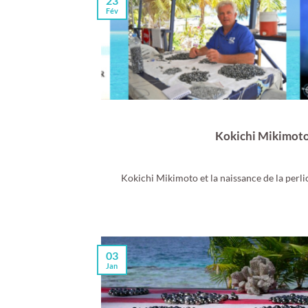
23
Fév
Kokichi Mikimoto,
Kokichi Mikimoto et la naissance de la pe
03
Jan