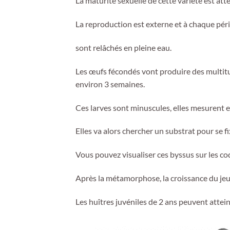
La maturité sexuelle de cette variété est att
La reproduction est externe et à chaque pér
sont relâchés en pleine eau.
Les œufs fécondés vont produire des multitu
environ 3 semaines.
Ces larves sont minuscules, elles mesurent e
Elles va alors chercher un substrat pour se fi
Vous pouvez visualiser ces byssus sur les 
Après la métamorphose, la croissance du jeun
Les huîtres juvéniles de 2 ans peuvent attei