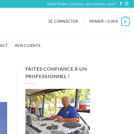
Tahiti Perles Création, qui sommes nous?
SE CONNECTER
PANIER /
0,00
€
0
ACT
AVIS CLIENTS
FAITES CONFIANCE À UN
PROFESSIONNEL !