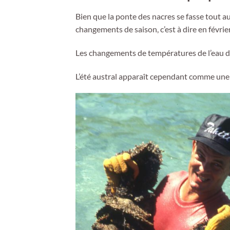
Bien que la ponte des nacres se fasse tout a
changements de saison, c’est à dire en févri
Les changements de températures de l’eau du
L’été austral apparaît cependant comme une p