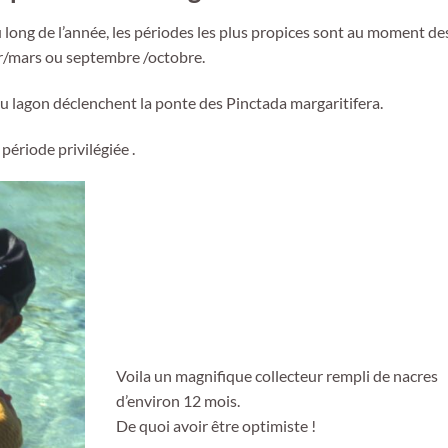
u long de l’année, les périodes les plus propices sont au moment de
er/mars ou septembre /octobre.
 lagon déclenchent la ponte des Pinctada margaritifera.
ériode privilégiée .
Voila un magnifique collecteur rempli de nacres
d’environ 12 mois.
De quoi avoir être optimiste !