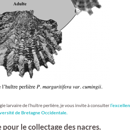
ie larvaire de l’huître perlière, je vous invite à consulter
l’excelle
ersité de Bretagne Occidentale.
 pour le collectage des nacres.