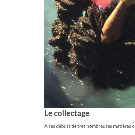
Le collectage
A ses débuts de très nombreuses matières ont