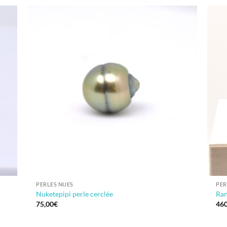
PERLES NUES
PER
Nuketepipi perle cerclée
Ran
75,00
€
460