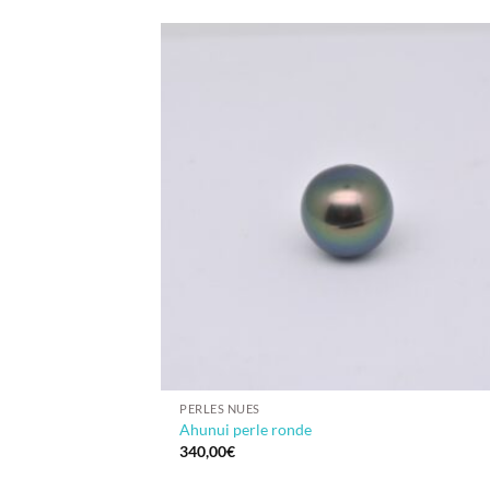
PERLES NUES
Ahunui perle ronde
340,00
€