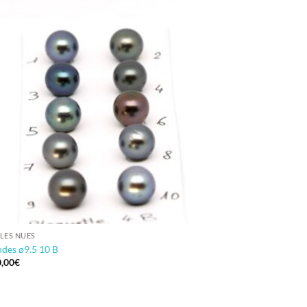
LES NUES
des ø9.5 10 B
,00
€