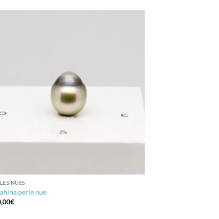
LES NUES
ahina perle nue
,00
€