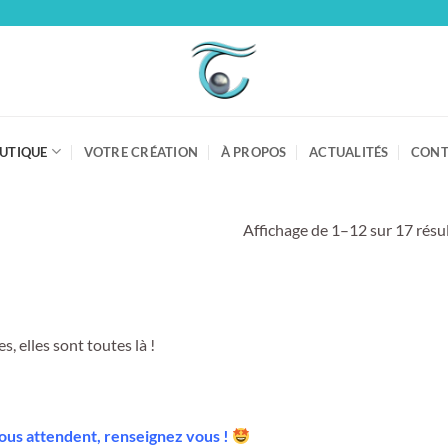
UTIQUE
VOTRE CRÉATION
À PROPOS
ACTUALITÉS
CONT
Affichage de 1–12 sur 17 résu
, elles sont toutes là !
vous attendent, renseignez vous !