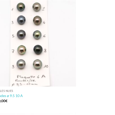
LES NUES
des ø 9.5 10 A
,00
€