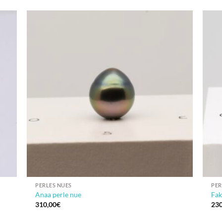
PERLES NUES
PER
Anaa perle nue
Fak
310,00
€
230