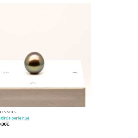
LES NUES
giroa perle nue
,00
€