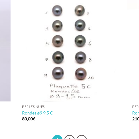
PERLES NUES
PER
Rondes ø9 9.5 C
Ron
80,00
€
210