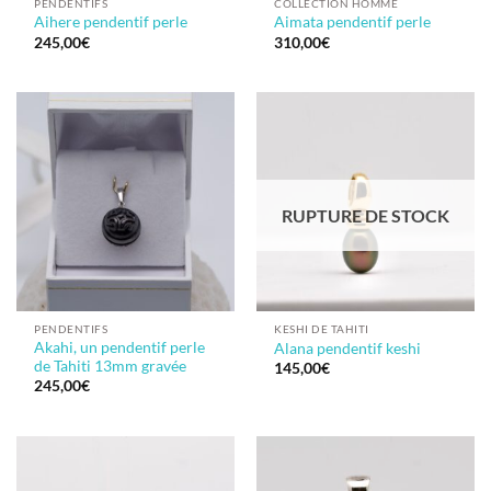
PENDENTIFS
COLLECTION HOMME
Aihere pendentif perle
Aimata pendentif perle
245,00
€
310,00
€
RUPTURE DE STOCK
PENDENTIFS
KESHI DE TAHITI
Akahi, un pendentif perle
Alana pendentif keshi
de Tahiti 13mm gravée
145,00
€
245,00
€