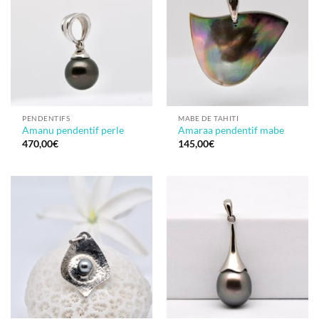
PENDENTIFS
MABE DE TAHITI
Amanu pendentif perle
Amaraa pendentif mabe
470,00
€
145,00
€