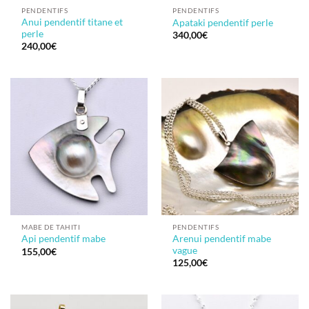
PENDENTIFS
PENDENTIFS
Anui pendentif titane et
Apataki pendentif perle
perle
340,00
€
240,00
€
MABE DE TAHITI
PENDENTIFS
Arenui pendentif mabe
Api pendentif mabe
vague
155,00
€
125,00
€