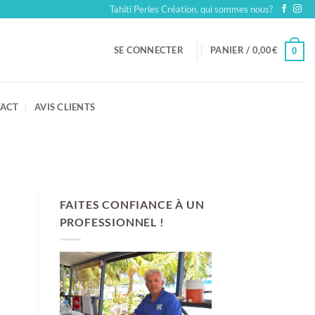
Tahiti Perles Création, qui sommes nous?
SE CONNECTER
PANIER /
0,00
€
0
ACT
AVIS CLIENTS
FAITES CONFIANCE À UN
PROFESSIONNEL !