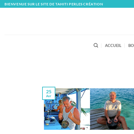
Skip
BIENVENUE SUR LE SITE DE TAHITI PERLES CRÉATION
to
content
ACCUEIL
BO
25
Avr