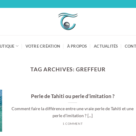
UTIQUE
VOTRE CRÉATION
À PROPOS
ACTUALITÉS
CONT
TAG ARCHIVES:
GREFFEUR
Perle de Tahiti ou perle d’imitation ?
Comment faire la différence entre une vraie perle de Tahiti et une
perle d’imitation ? [...]
1 COMMENT