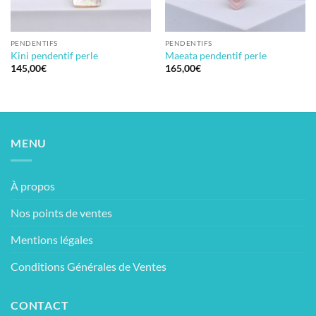
PENDENTIFS
PENDENTIFS
Kini pendentif perle
Maeata pendentif perle
145,00
€
165,00
€
MENU
À propos
Nos points de ventes
Mentions légales
Conditions Générales de Ventes
CONTACT