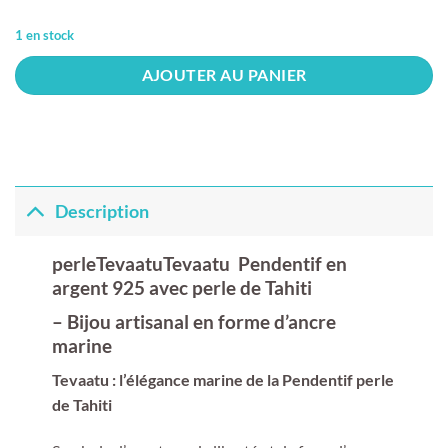
1 en stock
AJOUTER AU PANIER
Description
perleTevaatuTevaatu Pendentif
en
argent 925 avec
perle de Tahiti
– Bijou artisanal en forme d’ancre
marine
Tevaatu : l’élégance marine de la Pendentif perle
de Tahiti