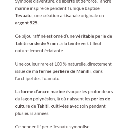
Symbole d’aventure, de liberté et de force, l’ancre
marine inspire ce pendentif unique baptisé
Tevaatu
, une création artisanale originale en
argent 925
.
Ce bijou raffiné est orné d’une
véritable perle de
Tahiti ronde de 9 mm
, à la teinte vert tilleul
naturellement éclatante.
Une couleur rare et 100 % naturelle, directement
issue de ma
ferme perlière de Manihi
, dans
l’archipel des Tuamotu.
La
forme d’ancre marine
évoque les profondeurs
du lagon polynésien, là où naissent les
perles de
culture de Tahiti
, cultivées avec soin pendant
plusieurs années.
Ce pendentif perle Tevaatu symbolise