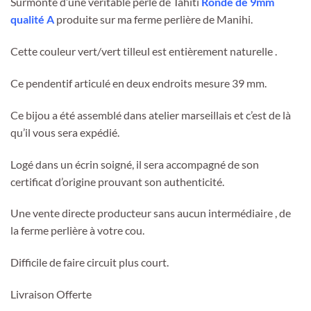
Surmonté d’une véritable perle de Tahiti
Ronde de 9mm
qualité A
produite sur ma ferme perlière de Manihi.
Cette couleur vert/vert tilleul est entièrement naturelle .
Ce pendentif articulé en deux endroits mesure 39 mm.
Ce bijou a été assemblé dans atelier marseillais et c’est de là
qu’il vous sera expédié.
Logé dans un écrin soigné, il sera accompagné de son
certificat d’origine prouvant son authenticité.
Une vente directe producteur sans aucun intermédiaire , de
la ferme perlière à votre cou.
Difficile de faire circuit plus court.
Livraison Offerte