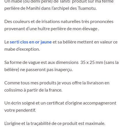
Un mabe (ou demi perle) de Tahiti produit sur ma ferme
perlière de Manihi dans l’archipel des Tuamotu.
Des couleurs et de irisations naturelles très prononcées
provenant d’une huître perlière de mon élevage .
Le
serti clos en or jaune
et sa bélière mettent en valeur ce
mabe d’exception.
Sa forme de vague est aux dimensions 35 x 25 mm (sans la
bélière) ne passeront pas inaperçu.
Comme tous mes produits je vous offre la livraison en
colissimo à partir de la france.
Un écrin soigné et un certificat d’origine accompagneront
votre pendentif.
L’origine et la traçabilité de ce produit est maximale.