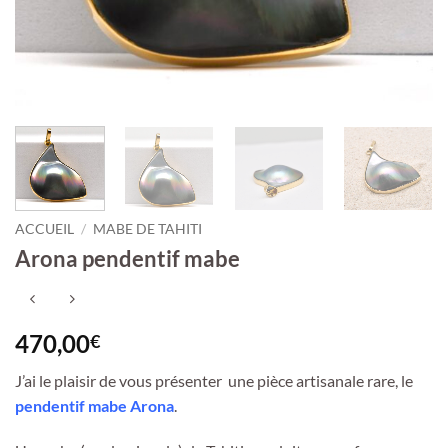
ACCUEIL
/
MABE DE TAHITI
Arona pendentif mabe
470,00
€
J’ai le plaisir de vous présenter une pièce artisanale rare, le
pendentif mabe Arona
.