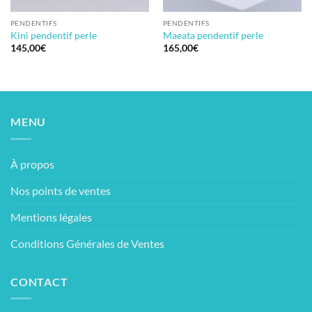
PENDENTIFS
PENDENTIFS
Kini pendentif perle
Maeata pendentif perle
145,00
€
165,00
€
MENU
À propos
Nos points de ventes
Mentions légales
Conditions Générales de Ventes
CONTACT