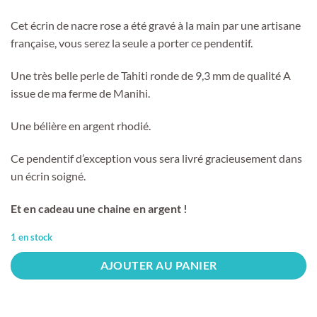
Cet écrin de nacre rose a été gravé à la main par une artisane
française, vous serez la seule a porter ce pendentif.
Une très belle perle de Tahiti ronde de 9,3 mm de qualité A
issue de ma ferme de Manihi.
Une bélière en argent rhodié.
Ce pendentif d’exception vous sera livré gracieusement dans
un écrin soigné.
Et en cadeau une chaine en argent !
1 en stock
AJOUTER AU PANIER