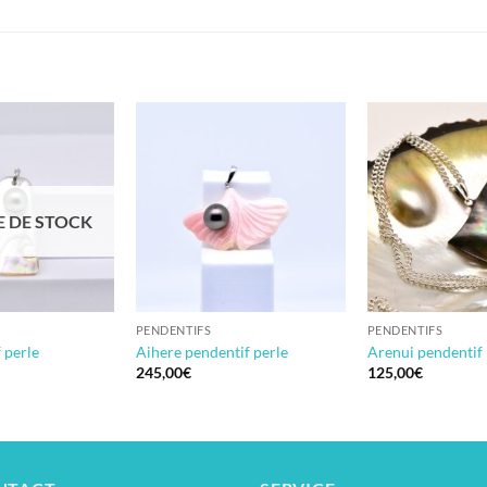
 DE STOCK
PENDENTIFS
PENDENTIFS
 perle
Aihere pendentif perle
Arenui pendentif
245,00
€
125,00
€