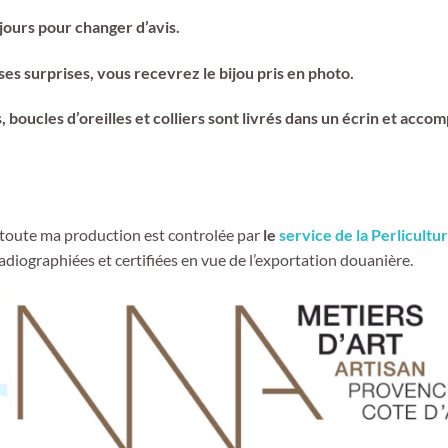
jours pour changer d’avis.
es surprises, vous recevrez le bijou pris en photo.
 boucles d’oreilles et colliers sont livrés dans un écrin et accom
 toute ma production est controlée par
le
service de la Perlicultu
radiographiées et certifiées en vue de l’exportation douanière.