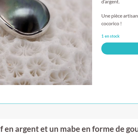
d’argent.
Une pièce artisan
cocorico !
1 en stock
f en argent et un mabe en forme de gou