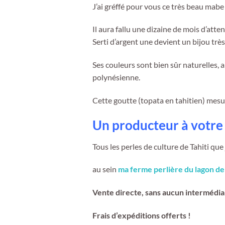
J’ai gréffé pour vous ce très beau mabe
Il aura fallu une dizaine de mois d’att
Serti d’argent une devient un bijou très 
Ses couleurs sont bien sûr naturelles, au
polynésienne.
Cette goutte (topata en tahitien) mes
Un producteur à votre 
Tous les perles de culture de Tahiti qu
au sein
ma ferme perlière du lagon de
Vente directe, sans aucun intermédia
Frais d’expéditions offerts !