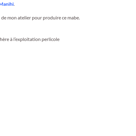
Manihi
.
in de mon atelier pour produire ce mabe.
hère à l’exploitation perlicole