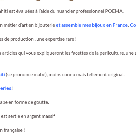
Tahiti est évaluées à l’aide du nuancier professionnel POEMA.
n métier d’art en bijouterie
et assemble mes bijoux en France
.
Co
 de production , une expertise rare !
s articles qui vous expliqueront les facettes de la perliculture, un
iti
(se prononce mabé), moins connu mais tellement original.
perles
!
mabe en forme de goutte.
est sertie en argent massif
n française !