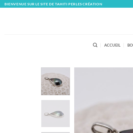
Skip
BIENVENUE SUR LE SITE DE TAHITI PERLES CRÉATION
to
content
ACCUEIL
BO