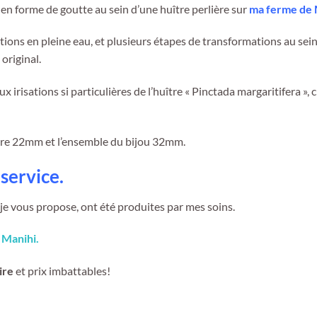
 en forme de goutte au sein d’une huître perlière sur
ma ferme de 
entions en pleine eau, et plusieurs étapes de transformations au se
original.
x irisations si particulières de l’huître « Pinctada margaritifera », c
ure 22mm et l’ensemble du bijou 32mm.
service.
e je vous propose, ont été produites par mes soins.
 Manihi.
ire
et prix imbattables!