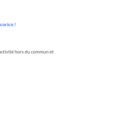
corico !
e activité hors du commun et