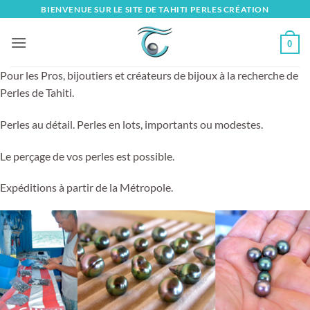
Skip
BIENVENUE SUR LE SITE DE TAHITI PERLES CRÉATION
to
content
0
Pour les Pros, bijoutiers et créateurs de bijoux à la recherche de
Perles de Tahiti.
Perles au détail. Perles en lots, importants ou modestes.
Le perçage de vos perles est possible.
Expéditions à partir de la Métropole.