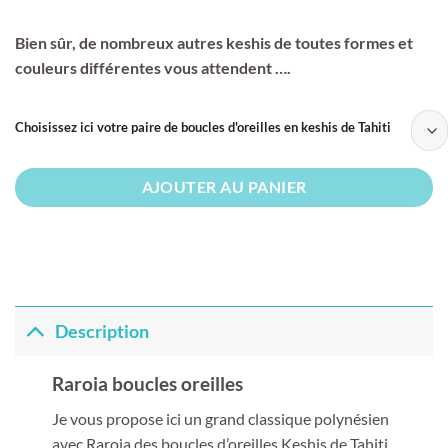
Bien sûr, de nombreux autres keshis de toutes formes et
couleurs différentes vous attendent ….
Choisissez ici votre paire de boucles d'oreilles en keshis de Tahiti
AJOUTER AU PANIER
Description
Raroia boucles oreilles
Je vous propose ici un grand classique polynésien
avec Raroia des boucles d’oreilles Keshis de Tahiti.