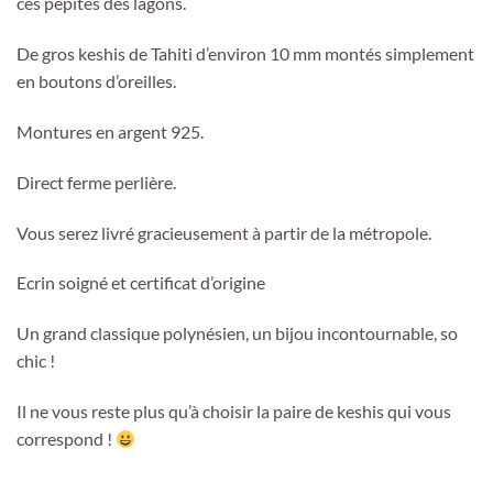
ces pépites des lagons.
De gros keshis de Tahiti d’environ 10 mm montés simplement
en boutons d’oreilles.
Montures en argent 925.
Direct ferme perlière.
Vous serez livré gracieusement à partir de la métropole.
Ecrin soigné et certificat d’origine
Un grand classique polynésien, un bijou incontournable, so
chic !
Il ne vous reste plus qu’à choisir la paire de keshis qui vous
correspond !