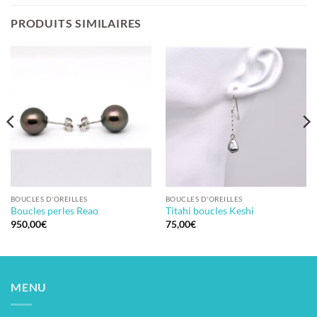
PRODUITS SIMILAIRES
BOUCLES D'OREILLES
BOUCLES D'OREILLES
Boucles perles Reao
Titahi boucles Keshi
950,00
€
75,00
€
MENU