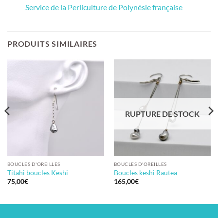
Service de la Perliculture de Polynésie française
PRODUITS SIMILAIRES
RUPTURE DE STOCK
BOUCLES D'OREILLES
BOUCLES D'OREILLES
Titahi boucles Keshi
Boucles keshi Rautea
75,00
€
165,00
€