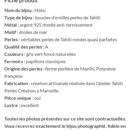
Fiche produit
Nom du bijou :
Hoku
Type de bijou :
boucles d’oreilles perles de Tahiti
Métal :
argent 925 rhodié anti-ternissement
Motif :
étoiles de mer
Perles :
véritables perles de Tahiti rondes quasi parfaites
Qualité des perles :
A
Couleurs :
gris vert foncé naturelles
Fermoirs :
papillons classiques
Origine des perles :
ferme perlière de Manihi, Polynésie
française
Fabrication :
création artisanale réalisée dans l’atelier Tahiti
Perles Création à Marseille
Pièce unique :
oui
Lustre :
excellent
Toutes les photos présentes sur ce site sont contractuelles.
Vous recevrez exactement le bijou photographié, fidèle en