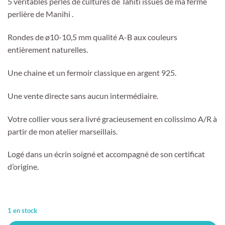
5 véritables perles de cultures de Tahiti issues de ma ferme
perlière de Manihi .
Rondes de ø10-10,5 mm qualité A-B aux couleurs
entièrement naturelles.
Une chaine et un fermoir classique en argent 925.
Une vente directe sans aucun intermédiaire.
Votre collier vous sera livré gracieusement en colissimo A/R à
partir de mon atelier marseillais.
Logé dans un écrin soigné et accompagné de son certificat
d’origine.
1 en stock