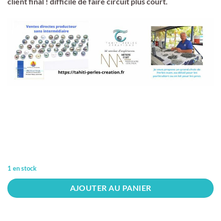
client final ! difficile de faire circuit plus court.
1 en stock
AJOUTER AU PANIER