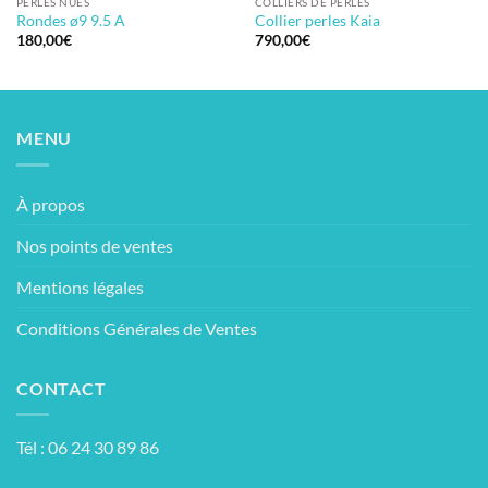
PERLES NUES
COLLIERS DE PERLES
Rondes ø9 9.5 A
Collier perles Kaia
180,00
€
790,00
€
MENU
À propos
Nos points de ventes
Mentions légales
Conditions Générales de Ventes
CONTACT
Tél : 06 24 30 89 86