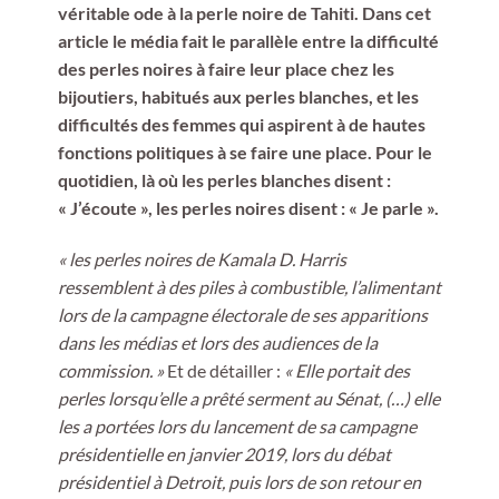
véritable ode à la perle noire de Tahiti. Dans cet
article le média fait le parallèle entre la difficulté
des perles noires à faire leur place chez les
bijoutiers, habitués aux perles blanches, et les
difficultés des femmes qui aspirent à de hautes
fonctions politiques à se faire une place. Pour le
quotidien, là où les perles blanches disent :
« J’écoute », les perles noires disent : « Je parle ».
« les perles noires de Kamala D. Harris
ressemblent à des piles à combustible, l’alimentant
lors de la campagne électorale de ses apparitions
dans les médias et lors des audiences de la
commission. »
Et de détailler :
« Elle portait des
perles lorsqu’elle a prêté serment au Sénat, (…) elle
les a portées lors du lancement de sa campagne
présidentielle en janvier 2019, lors du débat
présidentiel à Detroit, puis lors de son retour en