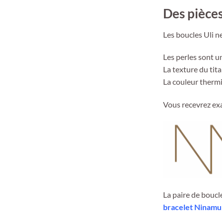
Des pièces
Les boucles Uli n
Les perles sont u
La texture du tit
La couleur thermi
Vous recevrez ex
La paire de boucle
bracelet Ninamu