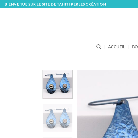
Skip
BIENVENUE SUR LE SITE DE TAHITI PERLES CRÉATION
to
content
ACCUEIL
BO