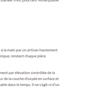
lé à la main par un artisan hautement
unique, rendant chaque pièce
ment par élévation contrôlée de la
r de la couche d’oxyde en surface et
able dans le temps. Il ne s’agit ni d’un