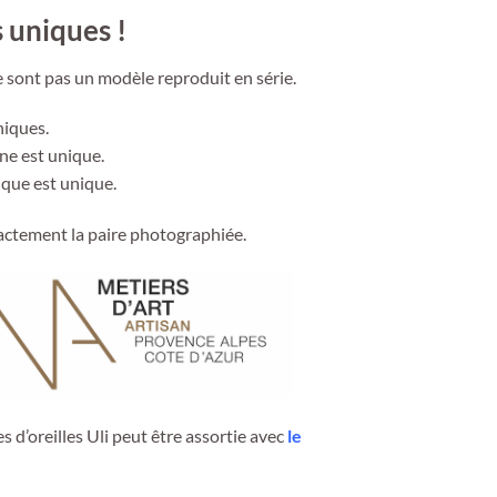
 uniques !
e sont pas un modèle reproduit en série.
niques.
ane est unique.
que est unique.
actement la paire photographiée.
s d’oreilles Uli peut être assortie avec
le