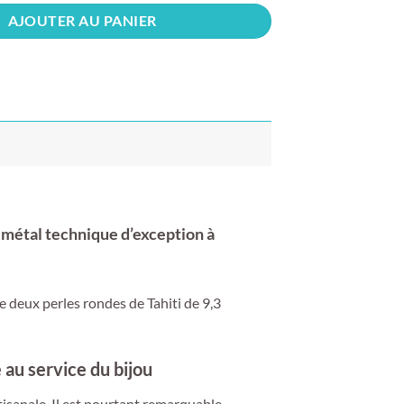
AJOUTER AU PANIER
 métal technique d’exception à
e deux perles rondes de Tahiti de 9,3
 au service du bijou
rtisanale. Il est pourtant remarquable