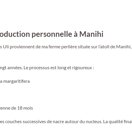
production personnelle à Manihi
 Uli proviennent de ma ferme perlière située sur l’atoll de Manihi
ngt années. Le processus est long et rigoureux :
a margaritifera
yenne de 18 mois
des couches successives de nacre autour du nucleus. La qualité fina