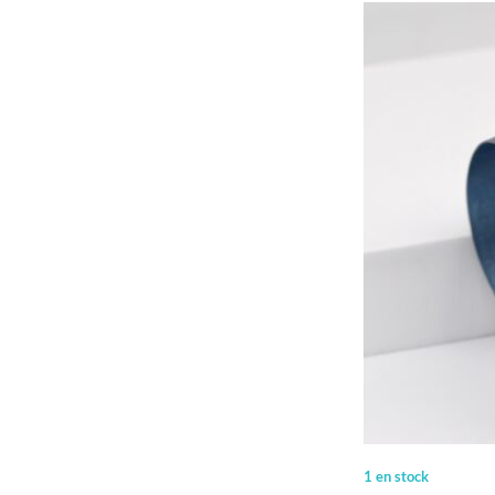
1 en stock