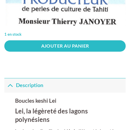
1 en stock
AJOUTER AU PANIER
Description
Boucles keshi Lei
Lei, la légèreté des lagons
polynésiens