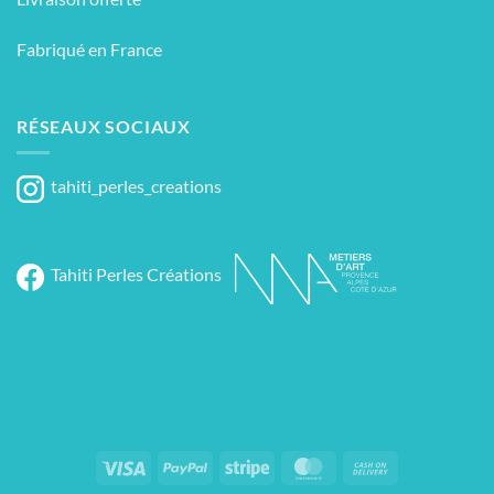
Fabriqué en France
RÉSEAUX SOCIAUX
tahiti_perles_creations
Tahiti Perles Créations
Visa
PayPal
Stripe
MasterCard
Cash
On