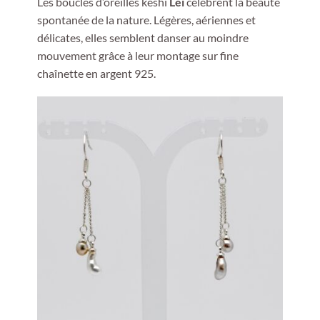
Les boucles d’oreilles keshi
Lei
célèbrent la beauté
spontanée de la nature. Légères, aériennes et
délicates, elles semblent danser au moindre
mouvement grâce à leur montage sur fine
chaînette en argent 925.