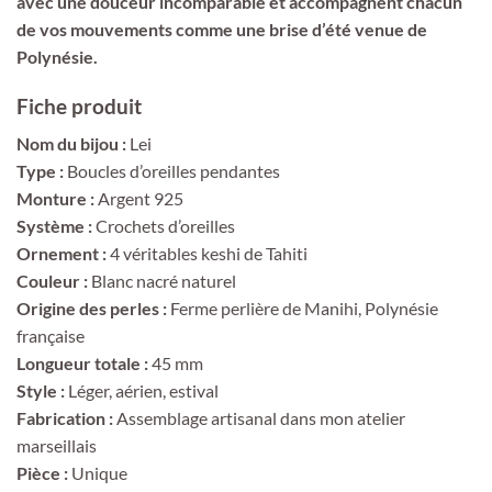
avec une douceur incomparable et accompagnent chacun
de vos mouvements comme une brise d’été venue de
Polynésie.
Fiche produit
Nom du bijou :
Lei
Type :
Boucles d’oreilles pendantes
Monture :
Argent 925
Système :
Crochets d’oreilles
Ornement :
4 véritables keshi de Tahiti
Couleur :
Blanc nacré naturel
Origine des perles :
Ferme perlière de Manihi, Polynésie
française
Longueur totale :
45 mm
Style :
Léger, aérien, estival
Fabrication :
Assemblage artisanal dans mon atelier
marseillais
Pièce :
Unique