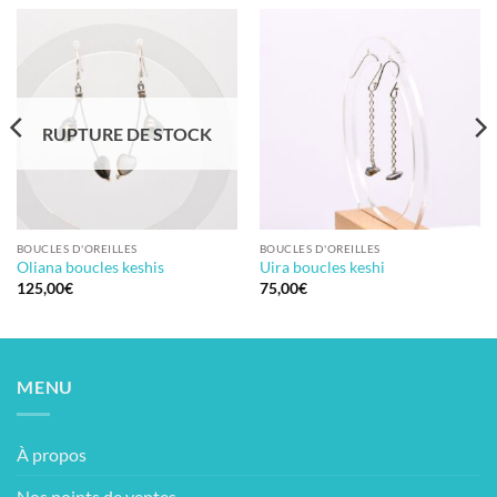
RUPTURE DE STOCK
BOUCLES D'OREILLES
BOUCLES D'OREILLES
Oliana boucles keshis
Uira boucles keshi
125,00
€
75,00
€
MENU
À propos
Nos points de ventes