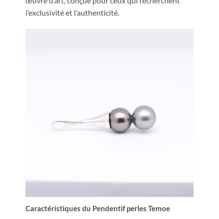
œuvre d’art, conçue pour ceux qui recherchent
l’exclusivité et l’authenticité.
Caractéristiques du Pendentif perles Temoe