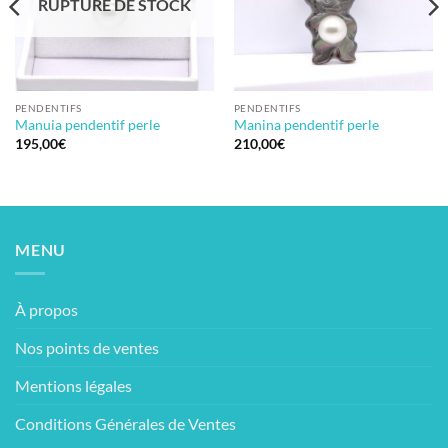
RUPTURE DE STOCK
PENDENTIFS
PENDENTIFS
Manuia pendentif perle
Manina pendentif perle
195,00
€
210,00
€
MENU
À propos
Nos points de ventes
Mentions légales
Conditions Générales de Ventes