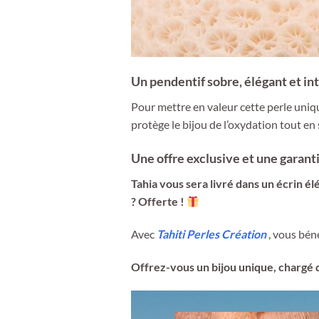
Un pendentif sobre, élégant et i
Pour mettre en valeur cette perle unique
protège le bijou de l’oxydation tout en
Une offre exclusive et une garanti
Tahia vous sera livré dans un écrin é
? Offerte !
Avec
Tahiti Perles Création
, vous bén
Offrez-vous un bijou unique, chargé d’