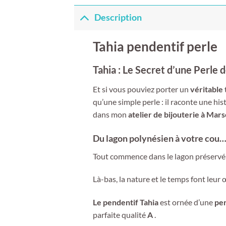
Description
Tahia pendentif perle
Tahia : Le Secret d’une Perle 
Et si vous pouviez porter un
véritable 
qu’une simple perle : il raconte une hist
dans mon
atelier de bijouterie à Mars
Du lagon polynésien à votre cou
Tout commence dans le lagon préservé
Là-bas, la nature et le temps font leu
Le pendentif Tahia
est ornée d’une
pe
parfaite qualité
A
.