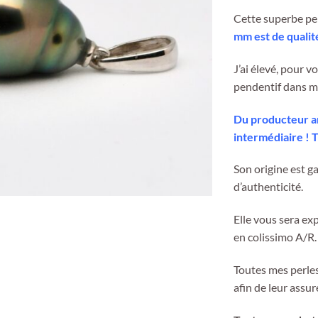
Cette superbe pe
mm est de qualit
J’ai élevé, pour v
pendentif dans mo
Du producteur art
intermédiaire ! T
Son origine est ga
d’authenticité.
Elle vous sera ex
en colissimo A/R.
Toutes mes perles 
afin de leur assur