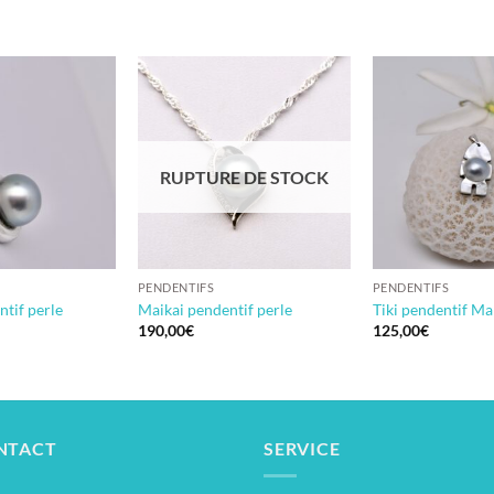
RUPTURE DE STOCK
PENDENTIFS
PENDENTIFS
tif perle
Maikai pendentif perle
Tiki pendentif Ma
190,00
€
125,00
€
NTACT
SERVICE