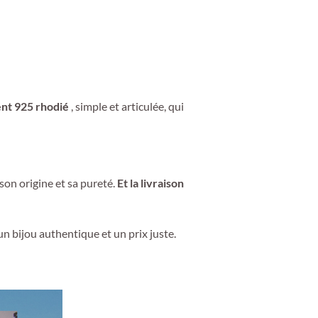
ent 925 rhodié
, simple et articulée, qui
son origine et sa pureté.
Et la livraison
un bijou authentique et un prix juste.