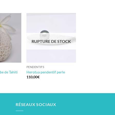
RUPTURE DE STOCK
PENDENTIFS
be de Tahiti
Herotua pendentif perle
110,00
€
RÉSEAUX SOCIAUX