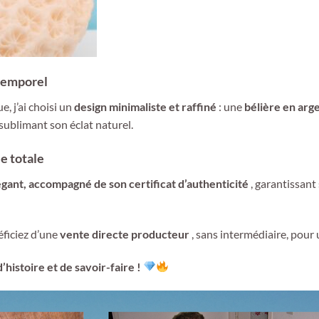
ntemporel
, j’ai choisi un
design minimaliste et raffiné
: une
bélière en arg
 sublimant son éclat naturel.
e totale
légant, accompagné de son certificat d’authenticité
, garantissant 
éficiez d’une
vente directe producteur
, sans intermédiaire, pour 
histoire et de savoir-faire !