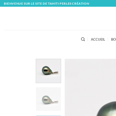
Skip
BIENVENUE SUR LE SITE DE TAHITI PERLES CRÉATION
to
content
ACCUEIL
BO