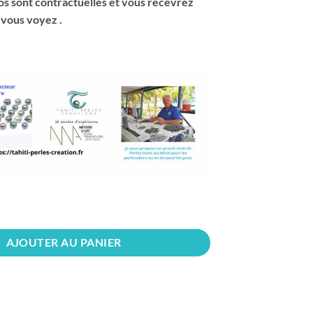
s sont contractuelles et vous recevrez
 vous voyez .
AJOUTER AU PANIER