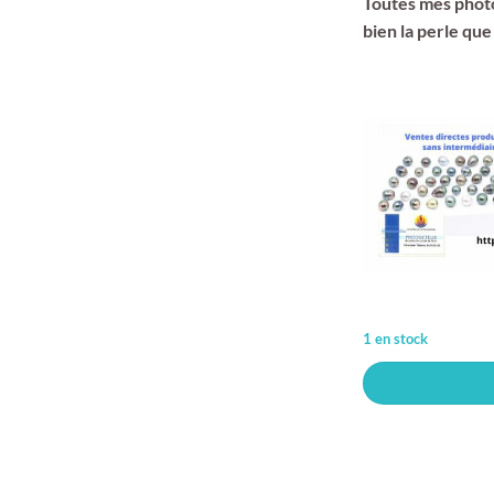
Toutes mes photo
bien la perle que
1 en stock