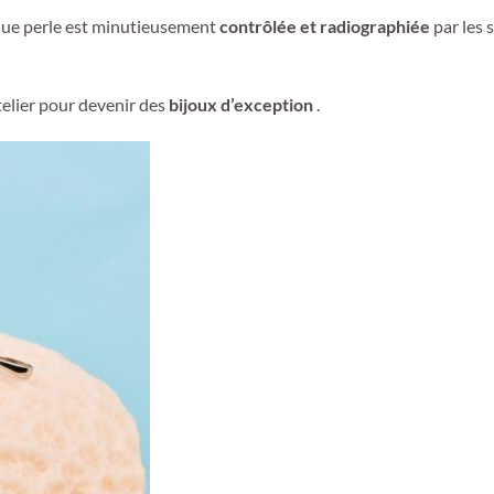
aque perle est minutieusement
contrôlée et radiographiée
par les s
telier pour devenir des
bijoux d’exception
.