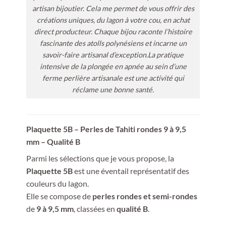
artisan bijoutier. Cela me permet de vous offrir des
créations uniques, du lagon à votre cou, en achat
direct producteur. Chaque bijou raconte l’histoire
fascinante des atolls polynésiens et incarne un
savoir-faire artisanal d’exception.La pratique
intensive de la plongée en apnée au sein d’une
ferme perlière artisanale est une activité qui
réclame une bonne santé.
Plaquette 5B – Perles de Tahiti rondes 9 à 9,5
mm – Qualité B
Parmi les sélections que je vous propose, la
Plaquette 5B
est une éventail représentatif des
couleurs du lagon.
Elle se compose de
perles rondes et semi-rondes
de
9 à 9,5 mm
, classées en
qualité B
.