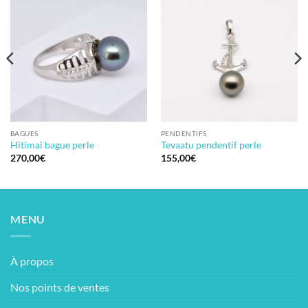
BAGUES
PENDENTIFS
Hitimai bague perle
Tevaatu pendentif perle
270,00
€
155,00
€
MENU
À propos
Nos points de ventes