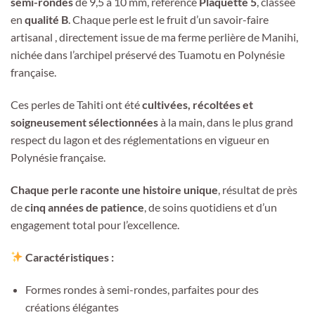
semi-rondes
de 9,5 à 10 mm, référence
Plaquette 5
, classée
en
qualité B
. Chaque perle est le fruit d’un savoir-faire
artisanal , directement issue de ma ferme perlière de Manihi,
nichée dans l’archipel préservé des Tuamotu en Polynésie
française.
Ces perles de Tahiti ont été
cultivées, récoltées et
soigneusement sélectionnées
à la main, dans le plus grand
respect du lagon et des réglementations en vigueur en
Polynésie française.
Chaque perle raconte une histoire unique
, résultat de près
de
cinq années de patience
, de soins quotidiens et d’un
engagement total pour l’excellence.
Caractéristiques :
Formes rondes à semi-rondes, parfaites pour des
créations élégantes