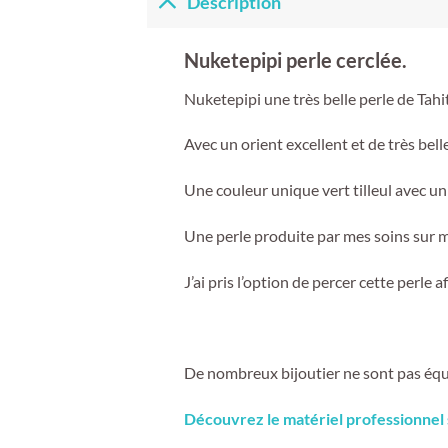
Description
Nuketepipi perle cerclée.
Nuketepipi une très belle perle de Tahit
Avec un orient excellent et de très bell
Une couleur unique vert tilleul avec u
Une perle produite par mes soins sur 
J’ai pris l’option de percer cette perle
De nombreux bijoutier ne sont pas équip
Découvrez le matériel professionnel 