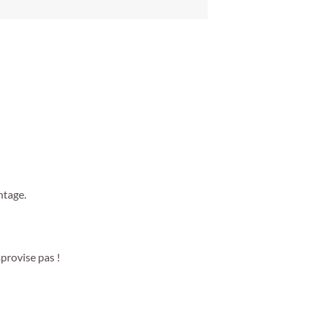
ntage.
provise pas !