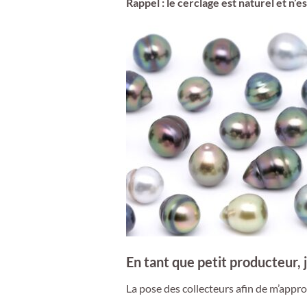
Rappel : le cerclage est naturel et n’
En tant que petit producteur, 
La pose des collecteurs afin de m’appro