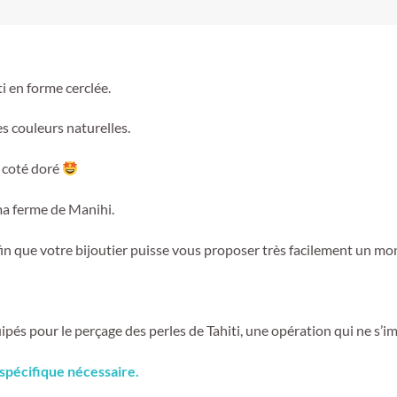
i en forme cerclée.
es couleurs naturelles.
n coté doré
ma ferme de Manihi.
 afin que votre bijoutier puisse vous proposer très facilement un mo
és pour le perçage des perles de Tahiti, une opération qui ne s’im
spécifique nécessaire.