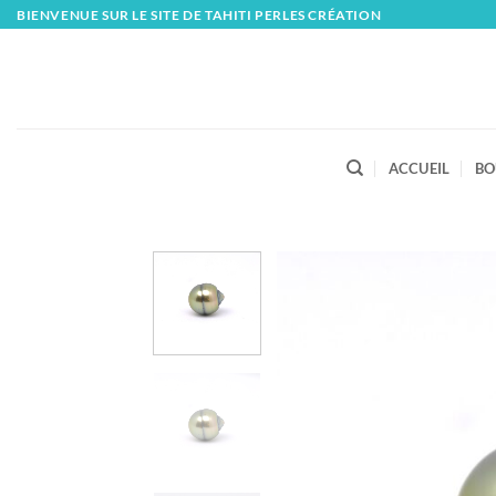
Skip
BIENVENUE SUR LE SITE DE TAHITI PERLES CRÉATION
to
content
ACCUEIL
BO