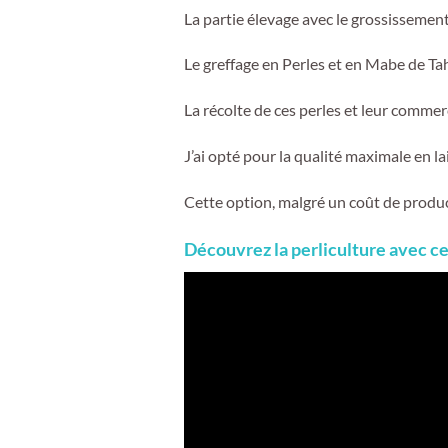
La partie élevage avec le grossissement 
Le greffage en Perles et en Mabe de Tahi
La récolte de ces perles et leur commerc
J’ai opté pour la qualité maximale en 
Cette option, malgré un coût de produc
Découvrez la perliculture avec c