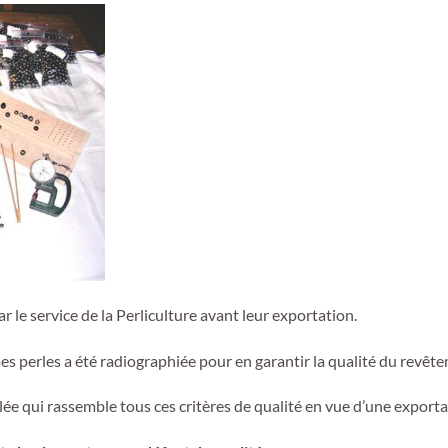
r le service de la Perliculture avant leur exportation.
es perles a été radiographiée pour en garantir la qualité du revêt
ée qui rassemble tous ces critères de qualité en vue d’une exportat