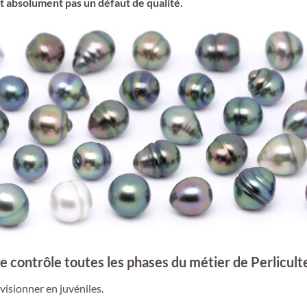
est absolument pas un défaut de qualité.
je contrôle toutes les phases du métier de Perlicult
visionner en juvéniles.