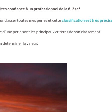
ites confiance à un professionnel de la filière!
pour classer toutes mes perles et cette
classification est très précis
ace d’une perle sont les principaux critères de son classement.
en déterminer la valeur.