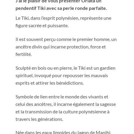
J’ai le plaisir de vous présenter Oriata un
pendentif Tiki avec sa perle ronde parfaite.
Le Tiki, dans l’esprit polynésien, représente une
figure sacrée et puissante.
Il est souvent perçu comme le premier homme, un
ancêtre divin qui incarne protection, force et
fertilité.
Sculpté en bois ou en pierre, le Tiki est un gardien
spirituel, invoqué pour repousser les mauvais
esprits et attirer les bénédictions.
Symbole de lien entre le monde des vivants et
celui des ancêtres, il incarne également la sagesse
et la transmission de la culture polynésienne à
travers les générations.
Née dans les eaux limpides du lagon de Manihi,