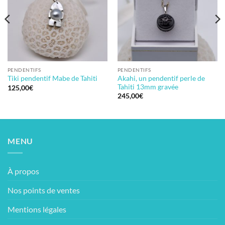
PENDENTIFS
PENDENTIFS
Akahi, un pendentif perle de
Tiki pendentif Mabe de Tahiti
Tahiti 13mm gravée
125,00
€
245,00
€
MENU
À propos
Nos points de ventes
Mentions légales