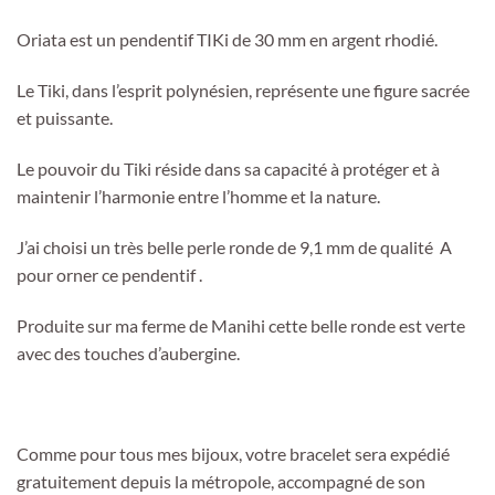
Oriata est un pendentif TIKi de 30 mm en argent rhodié.
Le Tiki, dans l’esprit polynésien, représente une figure sacrée
et puissante.
Le pouvoir du Tiki réside dans sa capacité à protéger et à
maintenir l’harmonie entre l’homme et la nature.
J’ai choisi un très belle perle ronde de 9,1 mm de qualité A
pour orner ce pendentif .
Produite sur ma ferme de Manihi cette belle ronde est verte
avec des touches d’aubergine.
Comme pour tous mes bijoux, votre bracelet sera expédié
gratuitement depuis la métropole, accompagné de son