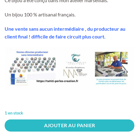
Ce bijou a été conçu dans mon atelier marseillais.
Un bijou 100 % artisanal français.
Une vente sans aucun intermédiaire , du producteur au
client final ! difficile de faire circuit plus court.
1 en stock
AJOUTER AU PANIER