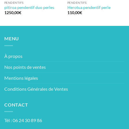
PENDENTIFS
PENDENTIFS
pitiroa pendentif duo perles
Herotua pendentif perle
1250,00
€
110,00
€
MENU
À propos
Nos points de ventes
Mentions légales
Conditions Générales de Ventes
CONTACT
Tél : 06 24 30 89 86