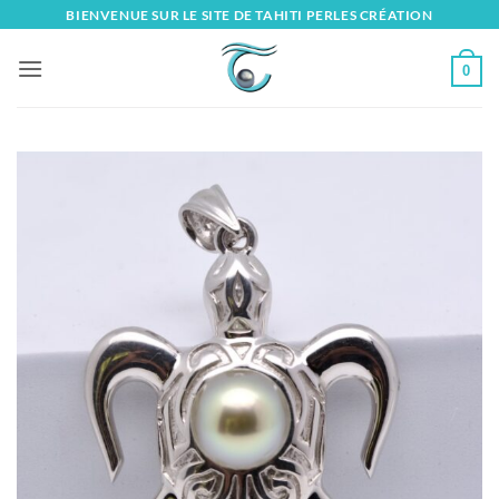
Skip
BIENVENUE SUR LE SITE DE TAHITI PERLES CRÉATION
to
content
0