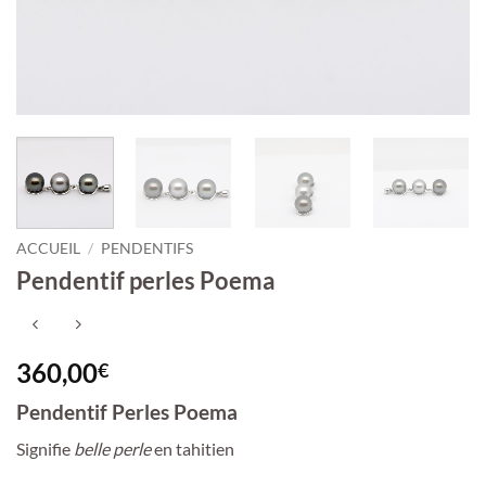
ACCUEIL
/
PENDENTIFS
Pendentif perles Poema
360,00
€
Pendentif Perles Poema
Signifie
belle perle
en tahitien