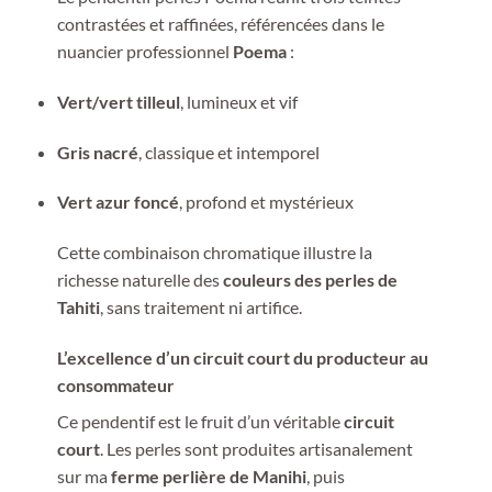
contrastées et raffinées, référencées dans le
nuancier professionnel
Poema
:
Vert/vert tilleul
, lumineux et vif
Gris nacré
, classique et intemporel
Vert azur foncé
, profond et mystérieux
Cette combinaison chromatique illustre la
richesse naturelle des
couleurs des perles de
Tahiti
, sans traitement ni artifice.
L’excellence d’un circuit court du producteur au
consommateur
Ce pendentif est le fruit d’un véritable
circuit
court
. Les perles sont produites artisanalement
sur ma
ferme perlière de Manihi
, puis