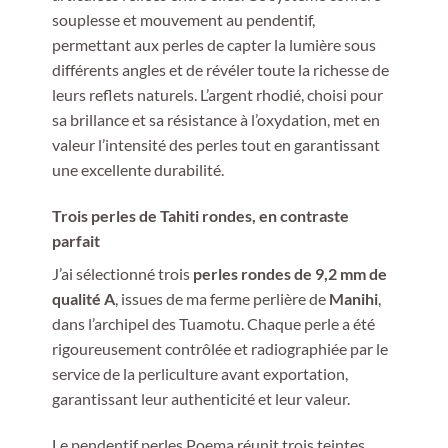
souplesse et mouvement au pendentif,
permettant aux perles de capter la lumière sous
différents angles et de révéler toute la richesse de
leurs reflets naturels. L’argent rhodié, choisi pour
sa brillance et sa résistance à l’oxydation, met en
valeur l’intensité des perles tout en garantissant
une excellente durabilité.
Trois perles de Tahiti rondes, en contraste
parfait
J’ai sélectionné trois
perles rondes de 9,2 mm de
qualité A
, issues de ma ferme perlière de
Manihi
,
dans l’archipel des Tuamotu. Chaque perle a été
rigoureusement contrôlée et radiographiée par le
service de la perliculture avant exportation,
garantissant leur authenticité et leur valeur.
Le pendentif perles Poema réunit trois teintes