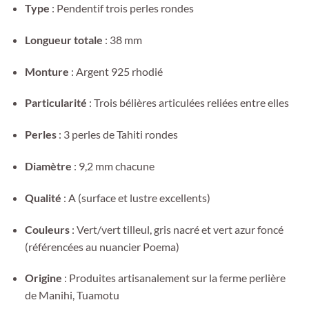
Type
: Pendentif trois perles rondes
Longueur totale
: 38 mm
Monture
: Argent 925 rhodié
Particularité
: Trois bélières articulées reliées entre elles
Perles
: 3 perles de Tahiti rondes
Diamètre
: 9,2 mm chacune
Qualité
: A (surface et lustre excellents)
Couleurs
: Vert/vert tilleul, gris nacré et vert azur foncé
(référencées au nuancier Poema)
Origine
: Produites artisanalement sur la ferme perlière
de Manihi, Tuamotu