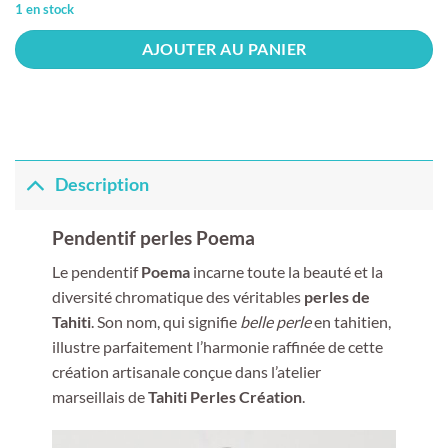
1 en stock
AJOUTER AU PANIER
Description
Pendentif perles Poema
Le pendentif
Poema
incarne toute la beauté et la
diversité chromatique des véritables
perles de
Tahiti
. Son nom, qui signifie
belle perle
en tahitien,
illustre parfaitement l’harmonie raffinée de cette
création artisanale conçue dans l’atelier
marseillais de
Tahiti Perles Création
.