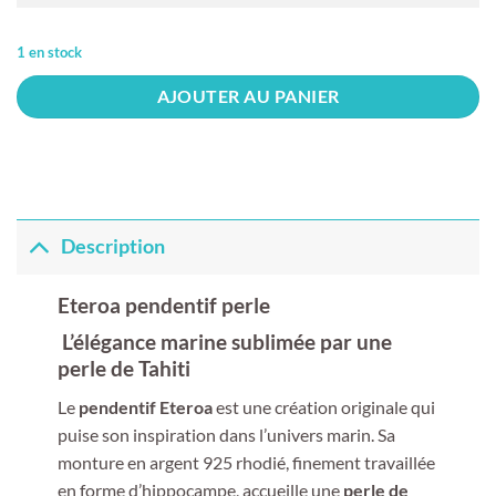
1 en stock
AJOUTER AU PANIER
Description
Eteroa pendentif perle
L’élégance marine sublimée par une
perle de Tahiti
Le
pendentif Eteroa
est une création originale qui
puise son inspiration dans l’univers marin. Sa
monture en argent 925 rhodié, finement travaillée
en forme d’hippocampe, accueille une
perle de