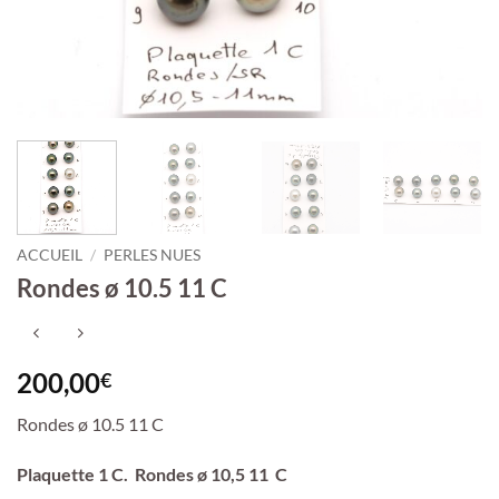
ACCUEIL
/
PERLES NUES
Rondes ø 10.5 11 C
200,00
€
Rondes ø 10.5 11 C
Plaquette 1 C. Rondes ø 10,5 11 C