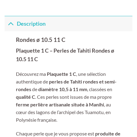
Description
Rondes ø 10.5 11 C
Plaquette 1 C – Perles de Tahiti Rondes ø
10.5 11 C
Découvrez ma
Plaquette 1 C
, une sélection
authentique de
perles de Tahiti rondes et semi-
rondes
de
diamètre 10,5 à 11 mm
, classées en
qualité C
. Ces perles sont issues de ma propre
ferme perlière artisanale située à Manihi
, au
cœur des lagons de l’archipel des Tuamotu, en
Polynésie française.
Chaque perle que je vous propose est
produite de