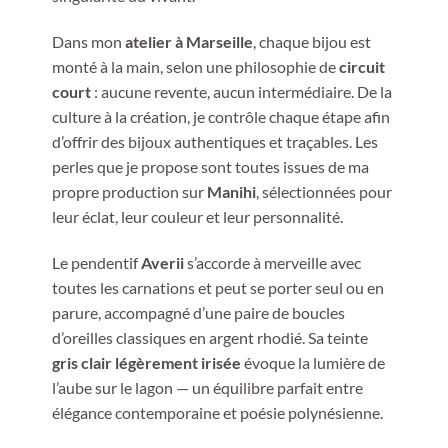
Dans mon
atelier à Marseille
, chaque bijou est
monté à la main, selon une philosophie de
circuit
court
: aucune revente, aucun intermédiaire. De la
culture à la création, je contrôle chaque étape afin
d’offrir des bijoux authentiques et traçables. Les
perles que je propose sont toutes issues de ma
propre production sur
Manihi
, sélectionnées pour
leur éclat, leur couleur et leur personnalité.
Le pendentif
Averii
s’accorde à merveille avec
toutes les carnations et peut se porter seul ou en
parure, accompagné d’une paire de boucles
d’oreilles classiques en argent rhodié. Sa teinte
gris clair légèrement irisée
évoque la lumière de
l’aube sur le lagon — un équilibre parfait entre
élégance contemporaine et poésie polynésienne.