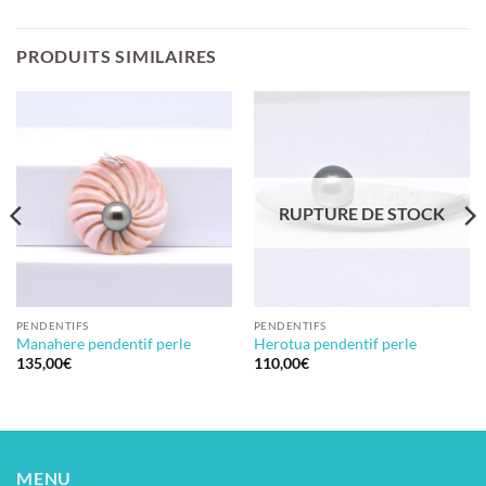
PRODUITS SIMILAIRES
RUPTURE DE STOCK
PENDENTIFS
PENDENTIFS
Manahere pendentif perle
Herotua pendentif perle
135,00
€
110,00
€
MENU