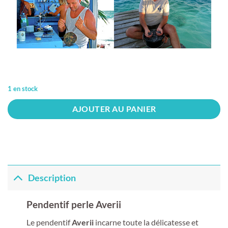
1 en stock
AJOUTER AU PANIER
Description
Pendentif perle Averii
Le pendentif
Averii
incarne toute la délicatesse et