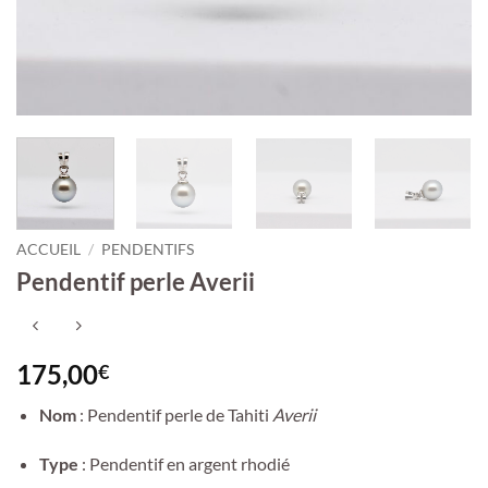
ACCUEIL
/
PENDENTIFS
Pendentif perle Averii
175,00
€
Nom
: Pendentif perle de Tahiti
Averii
Type
: Pendentif en argent rhodié