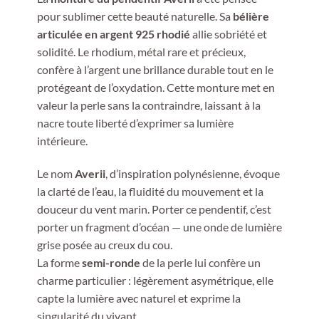
pour sublimer cette beauté naturelle. Sa
bélière
articulée en argent 925 rhodié
allie sobriété et
solidité. Le rhodium, métal rare et précieux,
confère à l’argent une brillance durable tout en le
protégeant de l’oxydation. Cette monture met en
valeur la perle sans la contraindre, laissant à la
nacre toute liberté d’exprimer sa lumière
intérieure.
Le nom
Averii
, d’inspiration polynésienne, évoque
la clarté de l’eau, la fluidité du mouvement et la
douceur du vent marin. Porter ce pendentif, c’est
porter un fragment d’océan — une onde de lumière
grise posée au creux du cou.
La forme
semi-ronde
de la perle lui confère un
charme particulier : légèrement asymétrique, elle
capte la lumière avec naturel et exprime la
singularité du vivant.