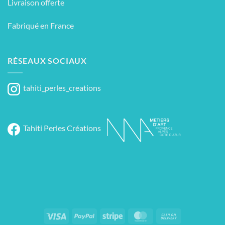
Livraison offerte
Fabriqué en France
RÉSEAUX SOCIAUX
tahiti_perles_creations
Tahiti Perles Créations
Visa
PayPal
Stripe
MasterCard
Cash