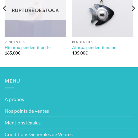
RUPTURE DE STOCK
PENDENTIFS
PENDENTIFS
Hinarau pendentif perle
Ataroa pendentif mabe
165,00
€
135,00
€
MENU
À propos
Nos points de ventes
Mentions légales
Conditions Générales de Ventes