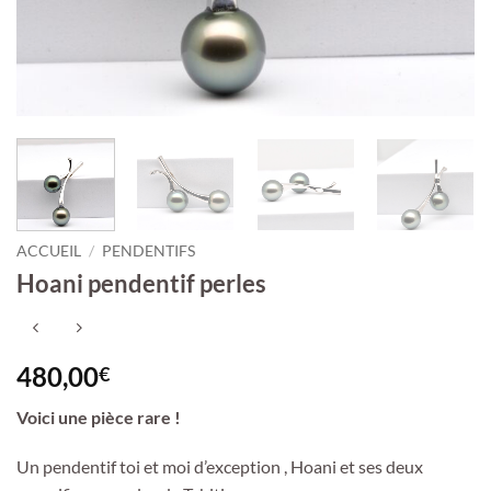
ACCUEIL
/
PENDENTIFS
Hoani pendentif perles
480,00
€
Voici une pièce rare !
Un pendentif toi et moi d’exception , Hoani et ses deux