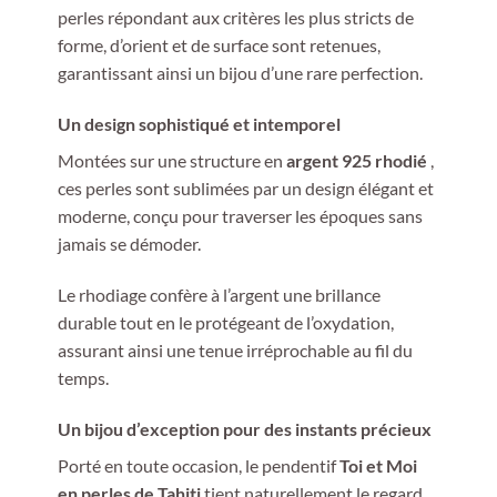
perles répondant aux critères les plus stricts de
forme, d’orient et de surface sont retenues,
garantissant ainsi un bijou d’une rare perfection.
Un design sophistiqué et intemporel
Montées sur une structure en
argent 925 rhodié
,
ces perles sont sublimées par un design élégant et
moderne, conçu pour traverser les époques sans
jamais se démoder.
Le rhodiage confère à l’argent une brillance
durable tout en le protégeant de l’oxydation,
assurant ainsi une tenue irréprochable au fil du
temps.
Un bijou d’exception pour des instants précieux
Porté en toute occasion, le pendentif
Toi et Moi
en perles de Tahiti
tient naturellement le regard