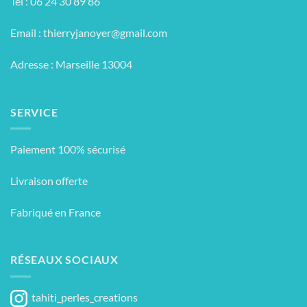
Tél : 06 24 30 89 86
Email :
thierryjanoyer@gmail.com
Adresse : Marseille 13004
SERVICE
Paiement 100% sécurisé
Livraison offerte
Fabriqué en France
RÉSEAUX SOCIAUX
tahiti_perles_creations