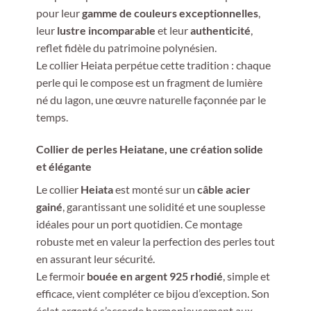
pour leur
gamme de couleurs exceptionnelles
,
leur
lustre incomparable
et leur
authenticité
,
reflet fidèle du patrimoine polynésien.
Le collier Heiata perpétue cette tradition : chaque
perle qui le compose est un fragment de lumière
né du lagon, une œuvre naturelle façonnée par le
temps.
Collier de perles Heiatane, une création solide
et élégante
Le collier
Heiata
est monté sur un
câble acier
gainé
, garantissant une solidité et une souplesse
idéales pour un port quotidien. Ce montage
robuste met en valeur la perfection des perles tout
en assurant leur sécurité.
Le fermoir
bouée en argent 925 rhodié
, simple et
efficace, vient compléter ce bijou d’exception. Son
éclat argenté s’accorde harmonieusement aux