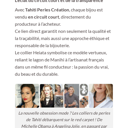
L’éclat du circuit court et de la transparence
Avec
Tahiti Perles Création
, chaque bijou est
vendu
en circuit court
, directement du
producteur à l’acheteur.
Ce lien direct garantit non seulement la qualité et
la traçabilité, mais aussi une approche éthique et
responsable de la bijouterie.
Le collier Heiata symbolise ce modèle vertueux,
reliant le lagon de Manihi à l’artisanat français
dans un même fil conducteur : la passion du vrai,
du beau et du durable.
La nouvelle obsession mode ? Les colliers de perles
de Tahiti débarquent sur le red carpet ! De
Michelle Obama à Angelina Jolie, en passant par