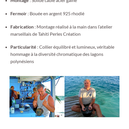
Montage
: Solide câble acier gainé
Fermoir
: Bouée en argent 925 rhodié
Fabrication
: Montage réalisé à la main dans l’atelier
marseillais de Tahiti Perles Création
Particularité
: Collier équilibré et lumineux, véritable
hommage à la diversité chromatique des lagons
polynésiens