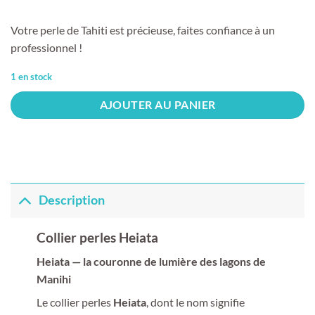
Votre perle de Tahiti est précieuse, faites confiance à un
professionnel !
1 en stock
AJOUTER AU PANIER
Description
Collier perles Heiata
Heiata — la couronne de lumière des lagons de
Manihi
Le collier perles
Heiata
, dont le nom signifie