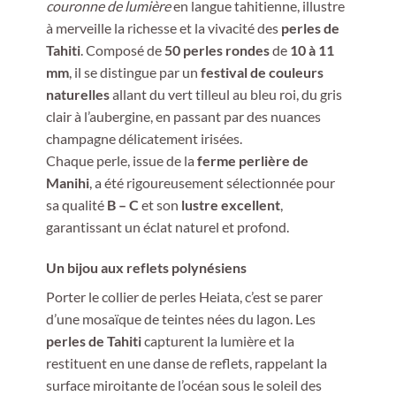
couronne de lumière
en langue tahitienne, illustre
à merveille la richesse et la vivacité des
perles de
Tahiti
. Composé de
50 perles rondes
de
10 à 11
mm
, il se distingue par un
festival de couleurs
naturelles
allant du vert tilleul au bleu roi, du gris
clair à l’aubergine, en passant par des nuances
champagne délicatement irisées.
Chaque perle, issue de la
ferme perlière de
Manihi
, a été rigoureusement sélectionnée pour
sa qualité
B – C
et son
lustre excellent
,
garantissant un éclat naturel et profond.
Un bijou aux reflets polynésiens
Porter le collier de perles Heiata, c’est se parer
d’une mosaïque de teintes nées du lagon. Les
perles de Tahiti
capturent la lumière et la
restituent en une danse de reflets, rappelant la
surface miroitante de l’océan sous le soleil des