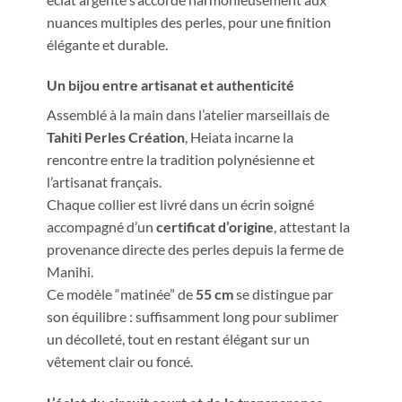
nuances multiples des perles, pour une finition
élégante et durable.
Un bijou entre artisanat et authenticité
Assemblé à la main dans l’atelier marseillais de
Tahiti Perles Création
, Heiata incarne la
rencontre entre la tradition polynésienne et
l’artisanat français.
Chaque collier est livré dans un écrin soigné
accompagné d’un
certificat d’origine
, attestant la
provenance directe des perles depuis la ferme de
Manihi.
Ce modèle “matinée” de
55 cm
se distingue par
son équilibre : suffisamment long pour sublimer
un décolleté, tout en restant élégant sur un
vêtement clair ou foncé.