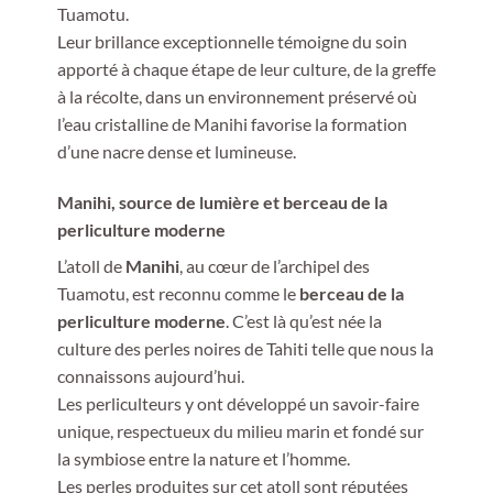
Tuamotu.
Leur brillance exceptionnelle témoigne du soin
apporté à chaque étape de leur culture, de la greffe
à la récolte, dans un environnement préservé où
l’eau cristalline de Manihi favorise la formation
d’une nacre dense et lumineuse.
Manihi, source de lumière et berceau de la
perliculture moderne
L’atoll de
Manihi
, au cœur de l’archipel des
Tuamotu, est reconnu comme le
berceau de la
perliculture moderne
. C’est là qu’est née la
culture des perles noires de Tahiti telle que nous la
connaissons aujourd’hui.
Les perliculteurs y ont développé un savoir-faire
unique, respectueux du milieu marin et fondé sur
la symbiose entre la nature et l’homme.
Les perles produites sur cet atoll sont réputées