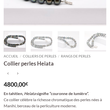
ACCUEIL
/
COLLIERS DE PERLES
/
RANGS DE PERLES
Collier perles Heiata
4800,00
€
En tahitien,
Heiata
signifie “couronne de lumière”.
Ce collier célèbre la richesse chromatique des perles nées à
Manihi, berceau de la perliculture moderne.