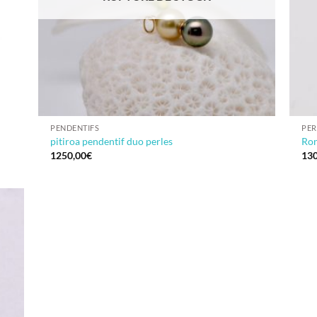
PENDENTIFS
PER
pitiroa pendentif duo perles
Ron
1250,00
€
130