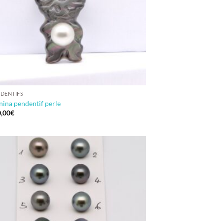
DENTIFS
ina pendentif perle
,00
€