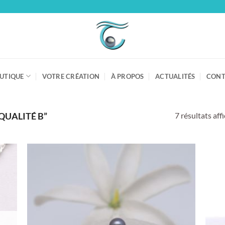
UTIQUE
VOTRE CRÉATION
À PROPOS
ACTUALITÉS
CONT
7 résultats aff
QUALITÉ B”