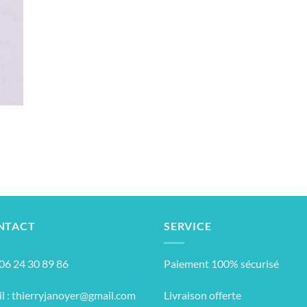
NTACT
SERVICE
: 06 24 30 89 86
Paiement 100% sécurisé
l :
thierryjanoyer@gmail.com
Livraison offerte