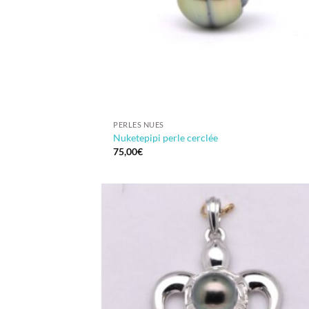
PERLES NUES
Nuketepipi perle cerclée
75,00
€