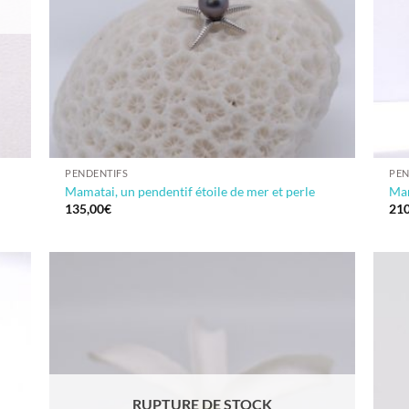
PENDENTIFS
PEN
Mamatai, un pendentif étoile de mer et perle
Man
135,00
€
210
RUPTURE DE STOCK