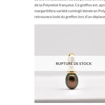
de la Polynésie française. Ce greffon est, ap
margaritifera variété cumingii élevée en Poly
retrouvera isolé du greffon lors d’un déplacem
RUPTURE DE STOCK