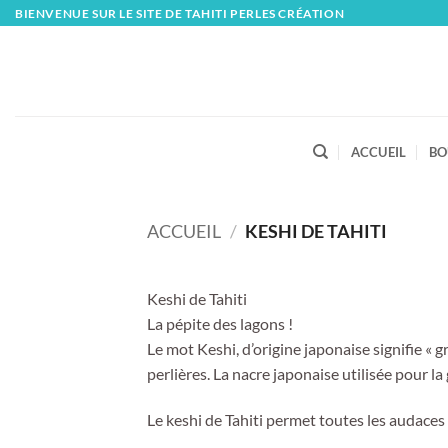
Skip
BIENVENUE SUR LE SITE DE TAHITI PERLES CRÉATION
to
content
ACCUEIL
BO
ACCUEIL
/
KESHI DE TAHITI
Keshi de Tahiti
La pépite des lagons !
Le mot Keshi, d’origine japonaise signifie « g
perlières. La nacre japonaise utilisée pour 
Le keshi de Tahiti permet toutes les audaces 