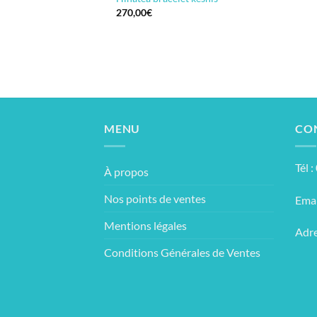
270,00
€
MENU
CO
Tél 
À propos
Nos points de ventes
Emai
Mentions légales
Adre
Conditions Générales de Ventes