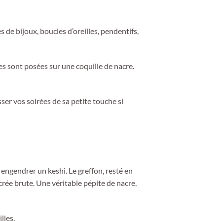
s de bijoux, boucles d’oreilles, pendentifs,
es sont posées sur une coquille de nacre.
ser vos soirées de sa petite touche si
t engendrer un keshi. Le greffon, resté en
acrée brute. Une véritable pépite de nacre,
lles.