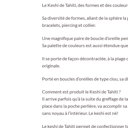
Le Keshi de Tahiti, des formes et des couleur
Sa diversité de formes, allant de la sphère la 
bracelets, piercing et collier.
Une magnifique paire de boucle d’oreille pen
Sa palette de couleurs est aussi étendue que c
Il se porte de façon décontractée, à la plage
originale.
Porté en boucles d’oreilles de type clou, sa d
Comment est produit le Keshi de Tahiti ?
Il arrive parfois qu’à la suite du greffage de
place dans la poche perlière, va accomplir sa 
sans noyau à l’intérieur. Le keshi est né!
Le keshi de Tahiti permet de confectionner tou