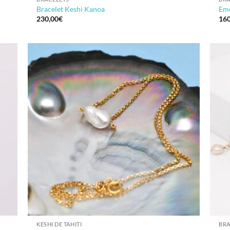
Bracelet Keshi Kanoa
Eme
230,00
€
160
KESHI DE TAHITI
BRA