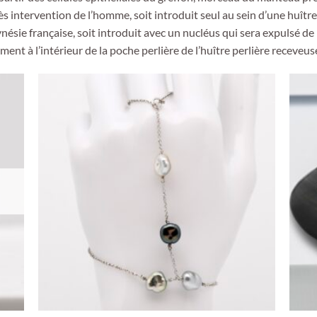
rès intervention de l’homme, soit introduit seul au sein d’une huîtr
nésie française, soit introduit avec un nucléus qui sera expulsé de
ent à l’intérieur de la poche perlière de l’huître perlière receveuse