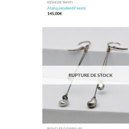
KESHI DE TAHITI
Alana pendentif keshi
145,00
€
RUPTURE DE STOCK
BOUCLES D'OREILLES