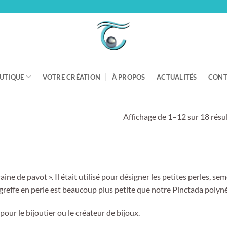
UTIQUE
VOTRE CRÉATION
À PROPOS
ACTUALITÉS
CONT
Affichage de 1–12 sur 18 résu
raine de pavot ». Il était utilisé pour désigner les petites perles, 
la greffe en perle est beaucoup plus petite que notre Pinctada poly
pour le bijoutier ou le créateur de bijoux.