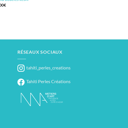
00
€
RÉSEAUX SOCIAUX
tahiti_perles_creations
Tahiti Perles Créations