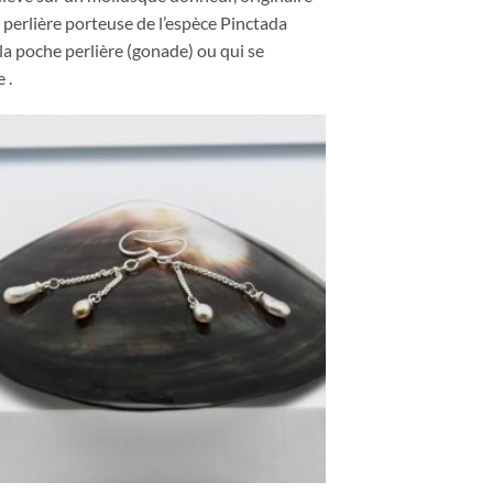
e perlière porteuse de l’espèce Pinctada
 la poche perlière (gonade) ou qui se
 .