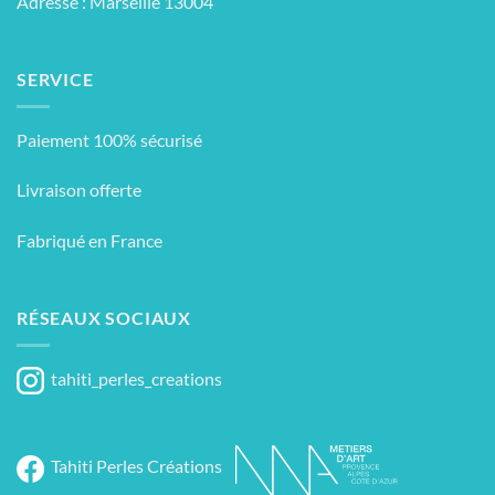
Adresse : Marseille 13004
SERVICE
Paiement 100% sécurisé
Livraison offerte
Fabriqué en France
RÉSEAUX SOCIAUX
tahiti_perles_creations
Tahiti Perles Créations