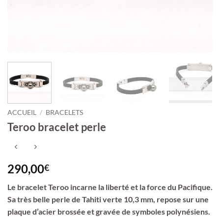
ACCUEIL
/
BRACELETS
Teroo bracelet perle
290,00
€
Le bracelet Teroo incarne la liberté et la force du Pacifique.
Sa très belle perle de Tahiti verte 10,3 mm, repose sur une
plaque d’acier brossée et gravée de symboles polynésiens.