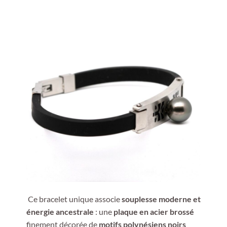
Ce bracelet unique associe
souplesse moderne et
énergie ancestrale
: une
plaque en acier brossé
finement décorée de
motifs polynésiens noirs