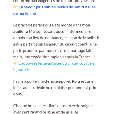
conforme aux exigences de l’export polynésien.
En savoir plus sur les perles de Tahiti issues
de ma ferme
Le bracelet perle
Polu
a été monté dans
mon
atelier à Marseille
, sans aucun intermédiaire
depuis son lieu de naissance, le lagon de Manihi. Il
est le parfait ambassadeur du
circuit court
: une
perle produite par mes soins, un montage fait
main, une expédition rapide depuis la France.
Découvrez les avantages du circuit court en
bijouterie
Facile à porter, mixte, intemporel,
Polu
est une
idée cadeau idéale ou un plaisir personnel à prix
doux.
Chaque bracelet est livré dans un écrin soigné,
avec
certificat d’origine et de qualité
.