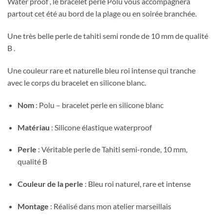
Water proof , le bracelet perle Polu vous accompagnera
partout cet été au bord de la plage ou en soirée branchée.
Une très belle perle de tahiti semi ronde de 10 mm de qualité
B .
Une couleur rare et naturelle bleu roi intense qui tranche
avec le corps du bracelet en silicone blanc.
Nom
: Polu – bracelet perle en silicone blanc
Matériau
: Silicone élastique waterproof
Perle
: Véritable perle de Tahiti semi-ronde, 10 mm,
qualité B
Couleur de la perle
: Bleu roi naturel, rare et intense
Montage
: Réalisé dans mon atelier marseillais