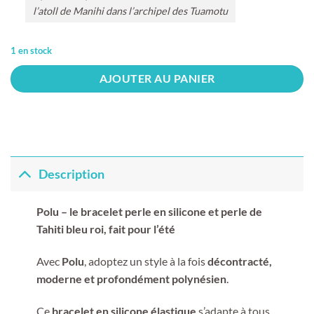
l’atoll de Manihi dans l’archipel des Tuamotu
1 en stock
AJOUTER AU PANIER
Description
Polu – le bracelet perle en silicone et perle de
Tahiti bleu roi, fait pour l’été
Avec
Polu
, adoptez un style à la fois
décontracté,
moderne et profondément polynésien
.
Ce
bracelet en silicone élastique
s’adapte à tous