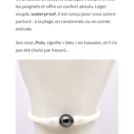
les poignets et offre un confort absolu. Léger,
souple,
waterproof
, il est conçu pour vous suivre
partout : à la plage, en randonnée, ou en soirée
estivale.
Son nom,
Polu
, signifie « bleu » en hawaien, et il n’a
pas été choisi par hasard…