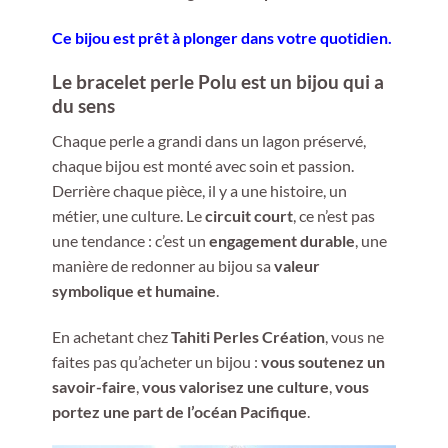
Ce bijou est prêt à plonger dans votre quotidien.
Le bracelet perle Polu est un bijou qui a
du sens
Chaque perle a grandi dans un lagon préservé,
chaque bijou est monté avec soin et passion.
Derrière chaque pièce, il y a une histoire, un
métier, une culture. Le
circuit court
, ce n’est pas
une tendance : c’est un
engagement durable
, une
manière de redonner au bijou sa
valeur
symbolique et humaine
.
En achetant chez
Tahiti Perles Création
, vous ne
faites pas qu’acheter un bijou :
vous soutenez un
savoir-faire
,
vous valorisez une culture
,
vous
portez une part de l’océan Pacifique
.