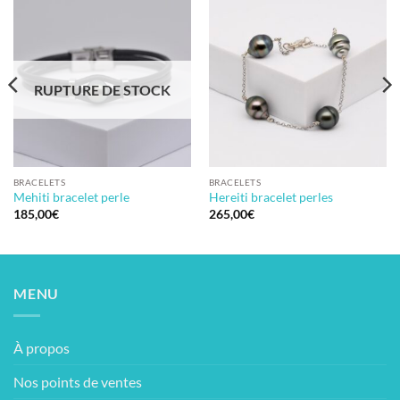
RUPTURE DE STOCK
BRACELETS
BRACELETS
Mehiti bracelet perle
Hereiti bracelet perles
185,00
€
265,00
€
MENU
À propos
Nos points de ventes