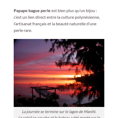
Papape bague perle
est bien plus qu’un bijou :
c’est un lien direct entre la culture polynésienne,
l’artisanat français et la beauté naturelle d’une
perle rare.
La journée se termine sur le lagon de Manihi.
Le soleil se couche et le bateau a été monté sur le