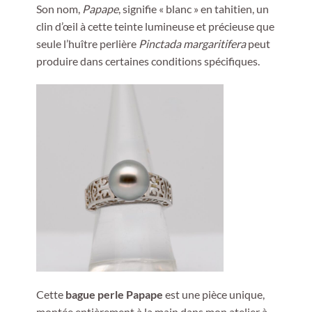
Son nom,
Papape
, signifie « blanc » en tahitien, un
clin d’œil à cette teinte lumineuse et précieuse que
seule l’huître perlière
Pinctada margaritifera
peut
produire dans certaines conditions spécifiques.
Cette
bague perle Papape
est une pièce unique,
montée entièrement à la main dans mon atelier à