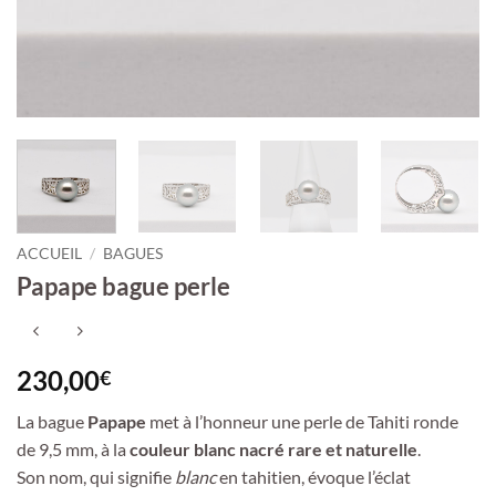
ACCUEIL
/
BAGUES
Papape bague perle
230,00
€
La bague
Papape
met à l’honneur une perle de Tahiti ronde
de 9,5 mm, à la
couleur blanc nacré rare et naturelle
.
Son nom, qui signifie
blanc
en tahitien, évoque l’éclat