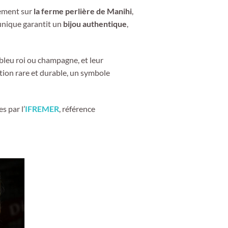
lement sur
la ferme perlière de Manihi
,
 unique garantit un
bijou authentique
,
, bleu roi ou champagne, et leur
tion rare et durable, un symbole
s par l’
IFREMER
, référence