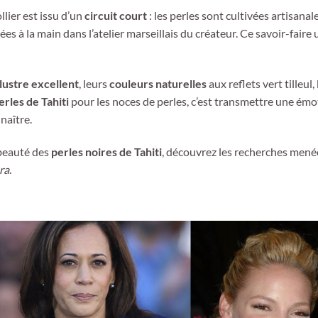
llier est issu d’un
circuit court
: les perles sont cultivées artisana
es à la main dans l’atelier marseillais du créateur. Ce savoir-faire
lustre excellent
, leurs
couleurs naturelles
aux reflets vert tilleul
erles de Tahiti
pour les noces de perles, c’est transmettre une émo
naître.
 beauté des
perles noires de Tahiti
, découvrez les recherches menée
ra
.