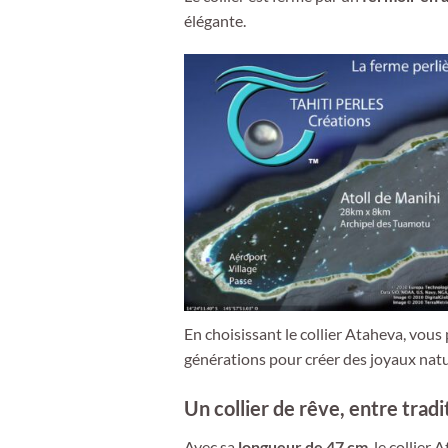
élégante.
En choisissant le collier Ataheva, vous 
générations pour créer des joyaux natu
Un collier de rêve, entre trad
Avec sa
longueur de 47 cm
, le collier