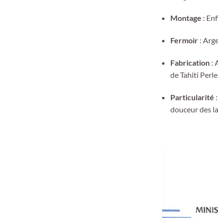
Montage
: Enf
Fermoir
: Arge
Fabrication
: 
de Tahiti Perl
Particularité
:
douceur des l