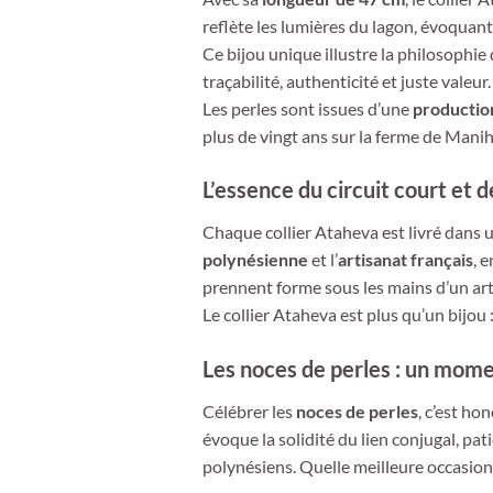
reflète les lumières du lagon, évoquan
Ce bijou unique illustre la philosophie
traçabilité, authenticité et juste valeur.
Les perles sont issues d’une
productio
plus de vingt ans sur la ferme de Manih
L’essence du circuit court et de
Chaque collier Ataheva est livré dans
polynésienne
et l’
artisanat français
, 
prennent forme sous les mains d’un art
Le collier Ataheva est plus qu’un bijou 
Les noces de perles : un moment
Célébrer les
noces de perles
, c’est ho
évoque la solidité du lien conjugal, pa
polynésiens. Quelle meilleure occasion