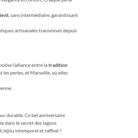
ient
, sans intermédiaire, garantissant
tiques artisanales transmises depuis
olise l’alliance entre la
tradition
t les perles, et Marseille, où elles
ienne.
our durable. Ce bel anniversaire
ée dans le secret des lagons
i
, bijou intemporel et raffiné ?