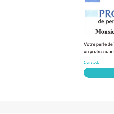
Votre perle de 
un professionn
1 en stock