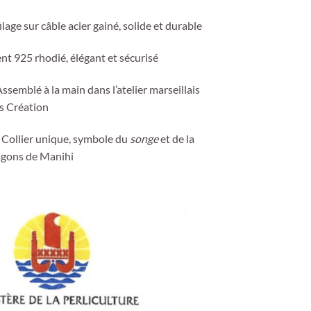
ilage sur câble acier gainé, solide et durable
nt 925 rhodié, élégant et sécurisé
Assemblé à la main dans l’atelier marseillais
es Création
 Collier unique, symbole du
songe
et de la
agons de Manihi