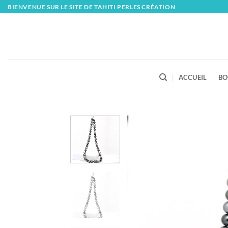
Skip
BIENVENUE SUR LE SITE DE TAHITI PERLES CRÉATION
to
content
ACCUEIL
BO