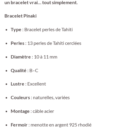
un bracelet vrai… tout simplement.
Bracelet Pinaki
Type
: Bracelet perles de Tahiti
Perles
: 13 perles de Tahiti cerclées
Diamètre
: 10 à 11 mm
Qualité
: B–C
Lustre
: Excellent
Couleurs
: naturelles, variées
Montage
: câble acier
Fermoir
: menotte en argent 925 rhodié