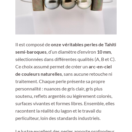
Il est composé de
onze véritables perles de Tahiti
semi-baroques
, d’un diamètre d’environ
10 mm
,
sélectionnées dans différentes qualités (A, B et C).
Ce choix assumé permet de créer un
arc-en-ciel
de couleurs naturelles
, sans aucune retouche ni
traitement. Chaque perle présente sa propre
personnalité : nuances de gris clair, gris plus
soutenu, reflets argentés ou légèrement colorés,
surfaces vivantes et formes libres. Ensemble, elles
racontent la réalité du lagon et le travail du
perliculteur, loin des standards industriels.
Le lustre excellent des perles apporte profondeur