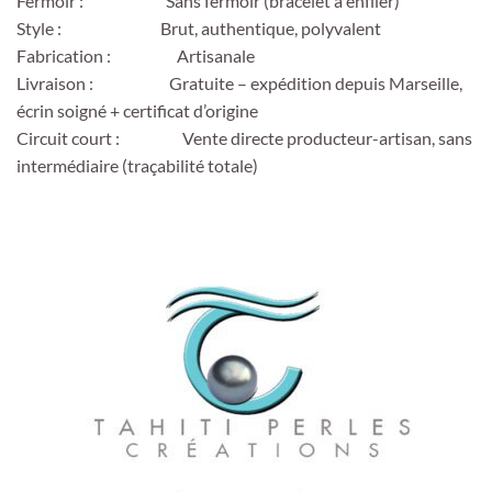
Fermoir : Sans fermoir (bracelet à enfiler)
Style : Brut, authentique, polyvalent
Fabrication : Artisanale
Livraison : Gratuite – expédition depuis Marseille,
écrin soigné + certificat d’origine
Circuit court : Vente directe producteur-artisan, sans
intermédiaire (traçabilité totale)