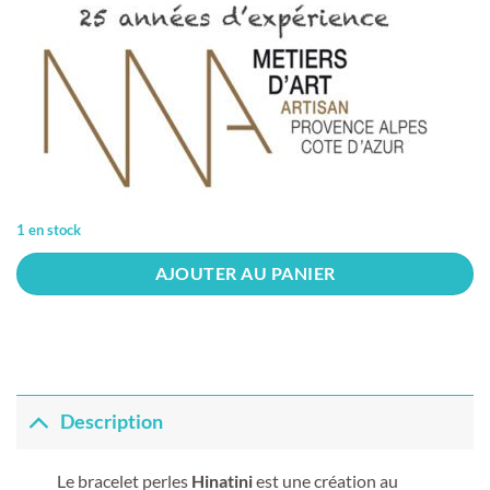
1 en stock
AJOUTER AU PANIER
Description
Le bracelet perles
Hinatini
est une création au