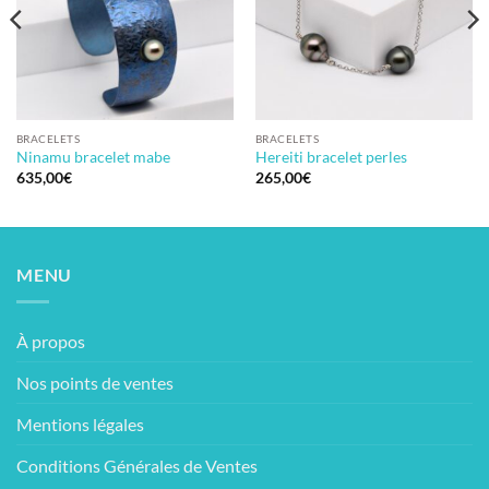
BRACELETS
BRACELETS
Ninamu bracelet mabe
Hereiti bracelet perles
635,00
€
265,00
€
MENU
À propos
Nos points de ventes
Mentions légales
Conditions Générales de Ventes