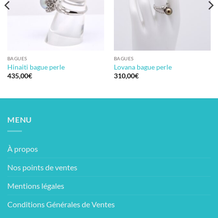
BAGUES
BAGUES
Hinaiti bague perle
Lovana bague perle
435,00
€
310,00
€
MENU
À propos
Nos points de ventes
Mentions légales
Conditions Générales de Ventes