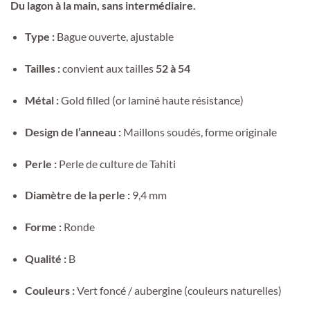
Du lagon à la main, sans intermédiaire.
Type :
Bague ouverte, ajustable
Tailles :
convient aux tailles
52 à 54
Métal :
Gold filled (or laminé haute résistance)
Design de l’anneau :
Maillons soudés, forme originale
Perle :
Perle de culture de Tahiti
Diamètre de la perle :
9,4 mm
Forme :
Ronde
Qualité :
B
Couleurs :
Vert foncé / aubergine (couleurs naturelles)