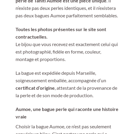
perle de Tahiti Aumoe est une pièce unique
. Il
n’existe pas deux perles identiques, et il n’existera
pas deux bagues Aumoe parfaitement semblables.
Toutes les photos présentes sur le site sont
contractuelles.
Le bijou que vous recevez est exactement celui qui
est photographié, fidèle en forme, couleur,
montage et proportions.
La bague est expédiée depuis Marseille,
soigneusement emballée, accompagnée d’un
certificat d’origine
, attestant de la provenance de
la perle et de son mode de production.
Aumoe, une bague perle qui raconte une histoire
vraie
Choisir la bague Aumoe, ce n’est pas seulement
acquérir un bijou. C’est porter une perle qui a