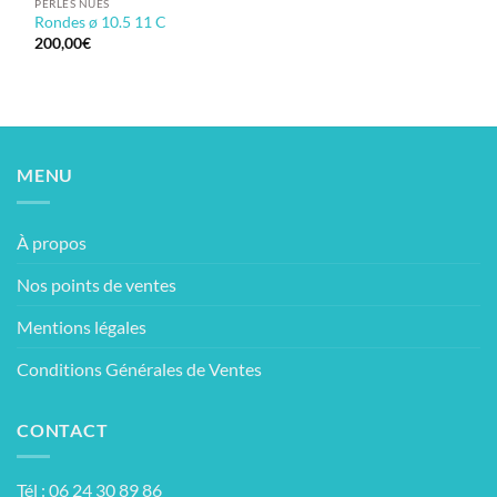
PERLES NUES
Rondes ø 10.5 11 C
200,00
€
MENU
À propos
Nos points de ventes
Mentions légales
Conditions Générales de Ventes
CONTACT
Tél : 06 24 30 89 86