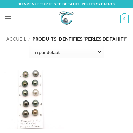
Skip
BIENVENUE SUR LE SITE DE TAHITI PERLES CRÉATION
to
content
0
ACCUEIL
/
PRODUITS IDENTIFIÉS “PERLES DE TAHITI”