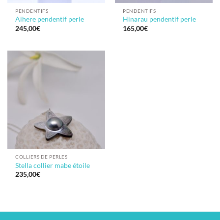
PENDENTIFS
PENDENTIFS
Aihere pendentif perle
Hinarau pendentif perle
245,00
€
165,00
€
COLLIERS DE PERLES
Stella collier mabe étoile
235,00
€