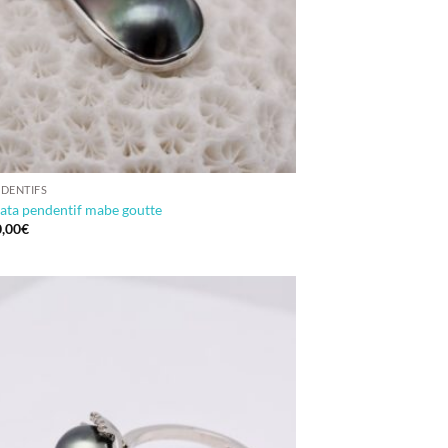
DENTIFS
ata pendentif mabe goutte
,00
€