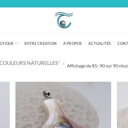
UTIQUE
VOTRE CRÉATION
À PROPOS
ACTUALITÉS
CONT
“COULEURS NATURELLES”
/
Affichage de 85–90 sur 90 résu