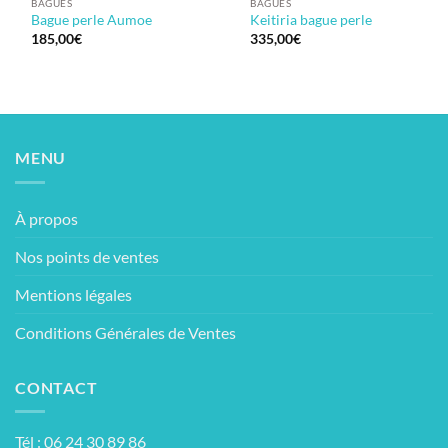
BAGUES
BAGUES
Bague perle Aumoe
Keitiria bague perle
185,00
€
335,00
€
MENU
À propos
Nos points de ventes
Mentions légales
Conditions Générales de Ventes
CONTACT
Tél : 06 24 30 89 86