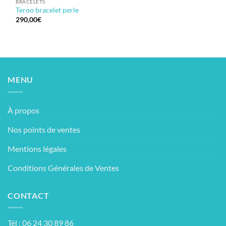
BRACELETS
Teroo bracelet perle
290,00
€
MENU
À propos
Nos points de ventes
Mentions légales
Conditions Générales de Ventes
CONTACT
Tél : 06 24 30 89 86