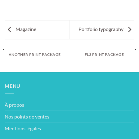
Magazine
Portfolio typography
ANOTHER PRINT PACKAGE
FL3 PRINT PACKAGE
MENU
À propos
Nos points de ventes
Mentions légales