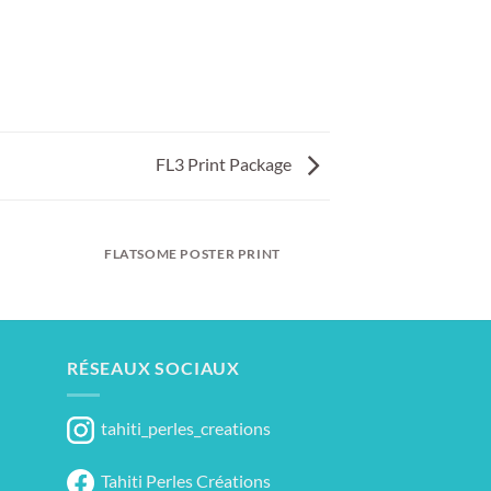
FL3 Print Package
FLATSOME POSTER PRINT
RÉSEAUX SOCIAUX
tahiti_perles_creations
Tahiti Perles Créations