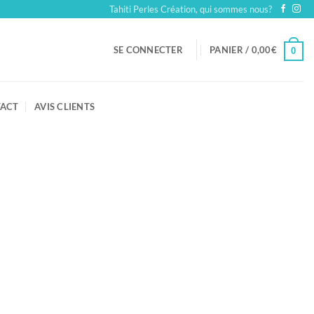
Tahiti Perles Création, qui sommes nous?
SE CONNECTER
PANIER /
0,00
€
0
ACT
AVIS CLIENTS