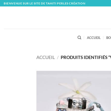
Skip
BIENVENUE SUR LE SITE DE TAHITI PERLES CRÉATION
to
content
ACCUEIL
BO
ACCUEIL
/
PRODUITS IDENTIFIÉS