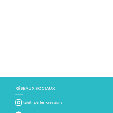
RÉSEAUX SOCIAUX
tahiti_perles_creations