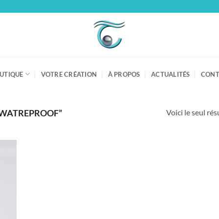
UTIQUE
VOTRE CRÉATION
À PROPOS
ACTUALITÉS
CONT
Voici le seul rés
 “WATREPROOF”