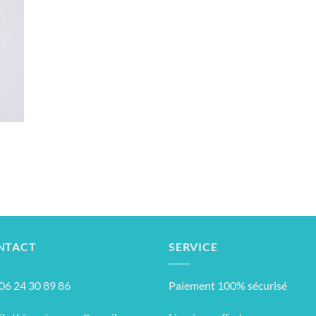
NTACT
SERVICE
: 06 24 30 89 86
Paiement 100% sécurisé