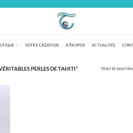
UTIQUE
VOTRE CRÉATION
À PROPOS
ACTUALITÉS
CONT
Voici le seul rés
VÉRITABLES PERLES DE TAHITI”