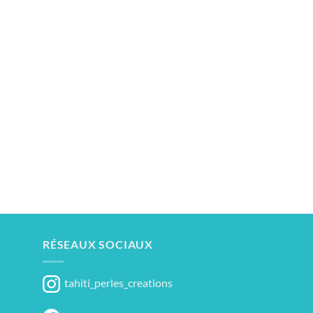
RÉSEAUX SOCIAUX
tahiti_perles_creations