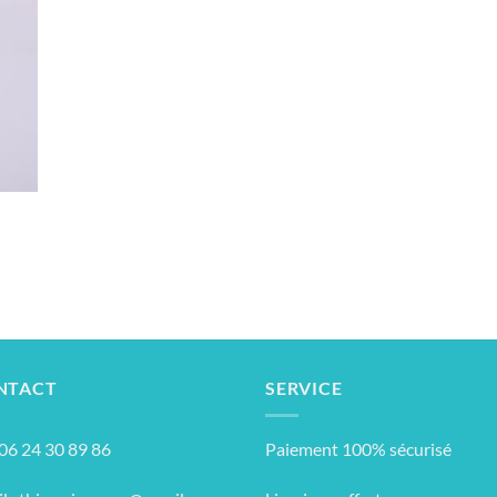
NTACT
SERVICE
: 06 24 30 89 86
Paiement 100% sécurisé