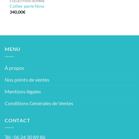
COLLECTION HOMME
Collier perle Nino
340,00
€
MENU
À propos
Nos points de ventes
Mentions légales
Conditions Générales de Ventes
CONTACT
Tél : 06 24 30 89 86