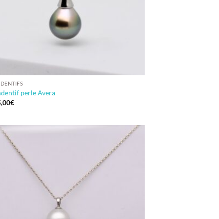
DENTIFS
dentif perle Avera
,00
€