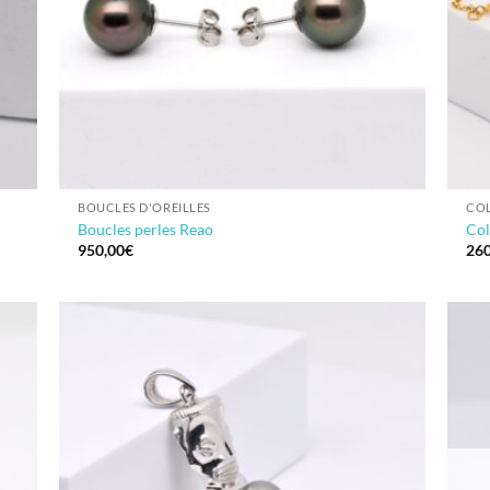
BOUCLES D'OREILLES
COL
Boucles perles Reao
Col
950,00
€
260