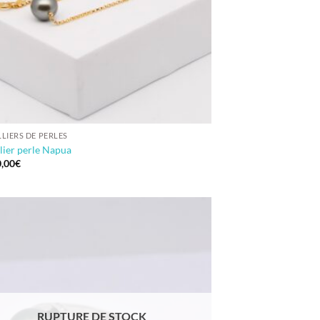
LIERS DE PERLES
lier perle Napua
,00
€
RUPTURE DE STOCK