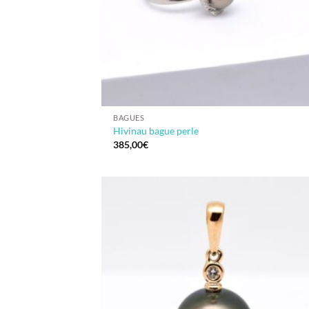
BAGUES
Hivinau bague perle
385,00
€