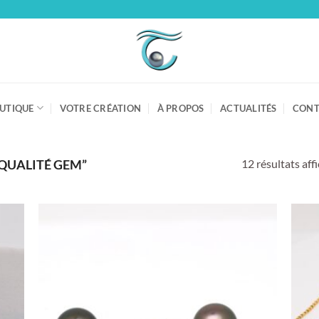
UTIQUE
VOTRE CRÉATION
À PROPOS
ACTUALITÉS
CONT
12 résultats aff
“QUALITÉ GEM”